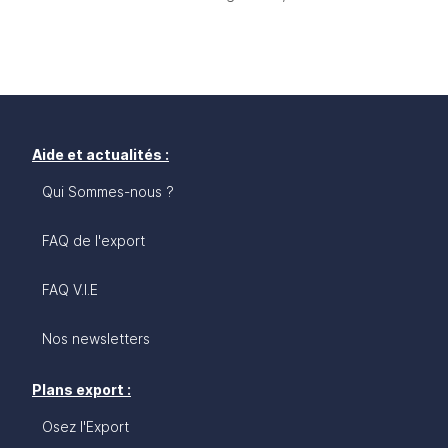
Aide et actualités :
Qui Sommes-nous ?
FAQ de l'export
FAQ V.I.E
Nos newsletters
Plans export :
Osez l'Export