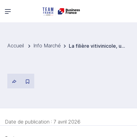
Menu principal
Accueil
Info Marché
La filière vitivinicole, un secteur porteur d’opportunités en Argentine
Date de publication :
7 avril 2026