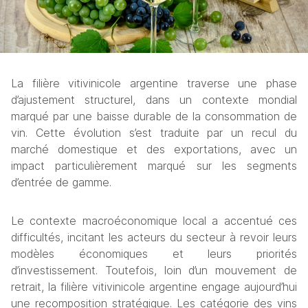
La filière vitivinicole argentine traverse une phase 
d’ajustement structurel, dans un contexte mondial 
marqué par une baisse durable de la consommation de 
vin. Cette évolution s’est traduite par un recul du 
marché domestique et des exportations, avec un 
impact particulièrement marqué sur les segments 
d’entrée de gamme. 
Le contexte macroéconomique local a accentué ces 
difficultés, incitant les acteurs du secteur à revoir leurs 
modèles économiques et leurs priorités 
d’investissement. Toutefois, loin d’un mouvement de 
retrait, la filière vitivinicole argentine engage aujourd’hui 
une recomposition stratégique. Les catégorie des vins 