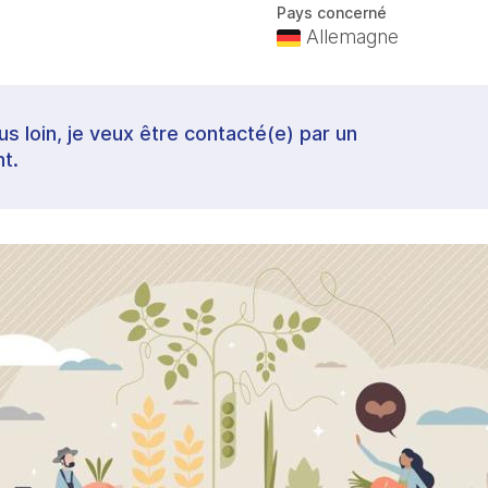
Pays concerné
Allemagne
lus loin, je veux être contacté(e) par un
t.