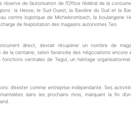
 réserve de l’autorisation de l’Office fédéral de la concurr
gions : la Hesse, le Sud-Ouest, la Bavière du Sud et la Bavi
u centre logistique de Michelsrombach, la boulangerie Herzb
n charge de l’exploitation des magasins autonomes Teo
urrent direct, devrait récupérer un nombre de magasi
de la centaine, selon l’avancée des négociations encore e
s fonctions centrales de Tegut, un héritage organisationnel 
nc d’exister comme entreprise indépendante. Ses activités
émantelées dans les prochains mois, marquant la fin d’un
and.