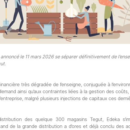
annoncé le 11 mars 2026 se séparer définitivement de l’ensei
ut. 
 financière très dégradée de l’enseigne, conjuguée à l’envi
lemand ainsi qu’aux contraintes liées à la gestion des coûts,
entreprise, malgré plusieurs injections de capitaux ces dern
istribution des quelque 300 magasins Tegut, Edeka s’im
and de la grande distribution a d’ores et déjà conclu des a