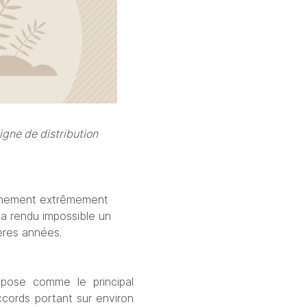
gne de distribution 
ronnement extrêmement 
 a rendu impossible un 
ières années.
pose comme le principal 
ccords portant sur environ 