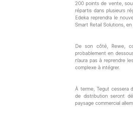
200 points de vente, sous
répartis dans plusieurs ré
Edeka reprendra le nouvea
Smart Retail Solutions, e
De son côté, Rewe, conc
probablement en dessous 
n’aura pas à reprendre le
complexe à intégrer.
À terme, Tegut cessera do
de distribution seront d
paysage commercial allem