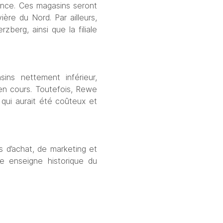
ence. Ces magasins seront 
ère du Nord. Par ailleurs, 
erg, ainsi que la filiale 
ns nettement inférieur, 
n cours. Toutefois, Rewe 
qui aurait été coûteux et 
 d’achat, de marketing et 
e enseigne historique du 