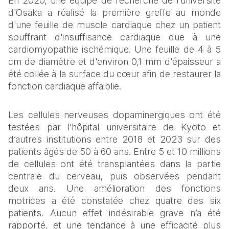
En 2020, une équipe de recherche de l'université 
d'Osaka a réalisé la première greffe au monde 
d'une feuille de muscle cardiaque chez un patient 
souffrant d'insuffisance cardiaque due à une 
cardiomyopathie ischémique. Une feuille de 4 à 5 
cm de diamètre et d'environ 0,1 mm d'épaisseur a 
été collée à la surface du cœur afin de restaurer la 
fonction cardiaque affaiblie.
Les cellules nerveuses dopaminergiques ont été 
testées par l’hôpital universitaire de Kyoto et 
d’autres institutions entre 2018 et 2023 sur des 
patients âgés de 50 à 60 ans. Entre 5 et 10 millions 
de cellules ont été transplantées dans la partie 
centrale du cerveau, puis observées pendant 
deux ans. Une amélioration des fonctions 
motrices a été constatée chez quatre des six 
patients. Aucun effet indésirable grave n’a été 
rapporté, et une tendance à une efficacité plus 