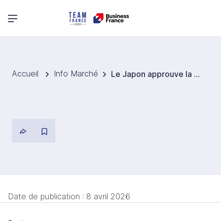
Menu principal
Accueil
Info Marché
Le Japon approuve la première utilisation pratique des traitements à base de cellules iPS
Date de publication :
8 avril 2026