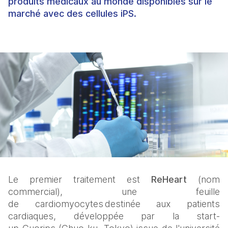
produits médicaux au monde disponibles sur le
marché avec des cellules iPS.
Le premier traitement est 
ReHeart
 (nom 
commercial), une feuille 
de cardiomyocytes destinée aux patients 
cardiaques, développée par la start-