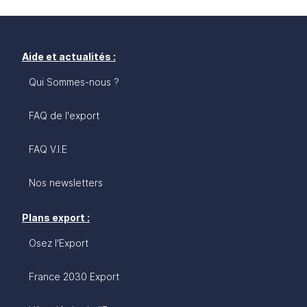
Aide et actualités :
Qui Sommes-nous ?
FAQ de l'export
FAQ V.I.E
Nos newsletters
Plans export :
Osez l'Export
France 2030 Export