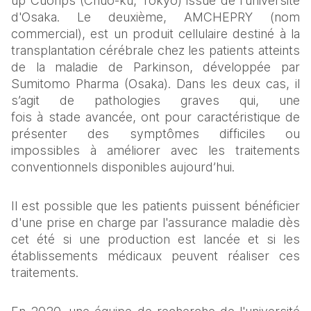
up Cuorips (Chuo-ku, Tokyo) issue de l'université 
d'Osaka. Le deuxième, AMCHEPRY (nom 
commercial), est un produit cellulaire destiné à la 
transplantation cérébrale chez les patients atteints 
de la maladie de Parkinson, développée par 
Sumitomo Pharma (Osaka). Dans les deux cas, il 
s’agit de pathologies graves qui, une 
fois à stade avancée, ont pour caractéristique de 
présenter des symptômes difficiles ou 
impossibles à améliorer avec les traitements 
conventionnels disponibles aujourd’hui. 
Il est possible que les patients puissent bénéficier 
d'une prise en charge par l'assurance maladie dès 
cet été si une production est lancée et si les 
établissements médicaux peuvent réaliser ces 
traitements. 