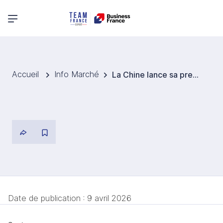
Menu principal
Accueil
Info Marché
La Chine lance sa première chaîne de production automatisée de robots humanoïdes
Date de publication :
9 avril 2026