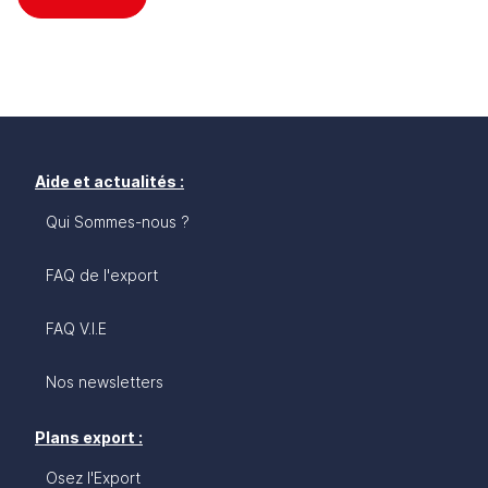
Aide et actualités :
Qui Sommes-nous ?
FAQ de l'export
FAQ V.I.E
Nos newsletters
Plans export :
Osez l'Export