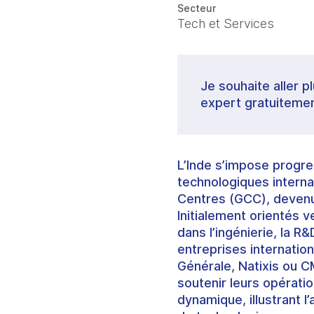
Secteur
Tech et Services
Je souhaite aller p
expert gratuitemen
L’Inde s’impose progr
technologiques interna
Centres (GCC), devenus
Initialement orientés 
dans l’ingénierie, la R
entreprises internatio
Générale, Natixis ou 
soutenir leurs opérati
dynamique, illustrant l’