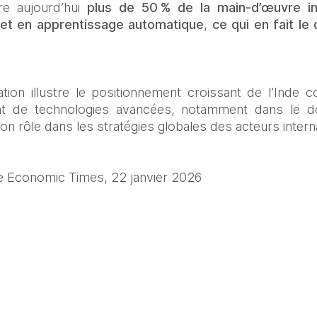
e aujourd’hui 
plus de 50 % de la main‑d’œuvre ind
lle et en apprentissage automatique
,
 ce qui en fait
le
ation illustre le positionnement croissant de l’Inde 
 de technologies avancées, notamment dans le doma
e son rôle dans les stratégies globales des acteurs inter
e Economic Times, 22 janvier 2026