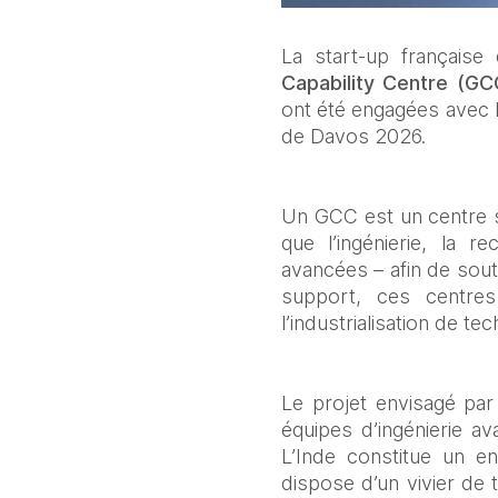
La start‑up française d’
Capability Centre (GC
ont été engagées avec l
de Davos 2026.
Un GCC est un centre s
que l’ingénierie, la 
avancées – afin de sout
support, ces centres
l’industrialisation de te
Le projet envisagé par
équipes d’ingénierie a
L’Inde constitue un en
dispose d’un vivier de 