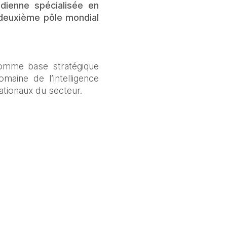
ienne spécialisée en 
 deuxième pôle mondial 
comme base stratégique 
ine de l’intelligence 
nationaux du secteur.