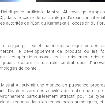
intelligence artificielle 
Mistral AI
 envisage d’impla
C)
, dans le cadre de sa stratégie d’expansion internat
es autorités de l’État du Karnataka à l’occasion du F
tratégique par lequel une entreprise regroupe des com
recherche, le développement de produits ou les fon
enir ses opérations mondiales. Historiquement orienté
 jouent désormais un rôle central dans l’innovati
chnologies de pointe.
 Mistral AI suivrait une montée en puissance progres
vant d’évoluer vers des activités de recherche et de 
vironnement particulièrement attractif pour ce type 
talents reconnu dans les technologies numériques, et 