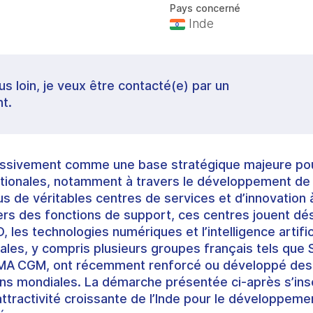
Pays concerné
Inde
lus loin, je veux être contacté(e) par un
t.
essivement comme une base stratégique majeure pour
tionales, notamment à travers le développement de 
 de véritables centres de services et d’innovation à
vers des fonctions de support, ces centres jouent dé
&D, les technologies numériques et l’intelligence arti
nales, y compris plusieurs groupes français tels que 
CMA CGM, ont récemment renforcé ou développé des 
ons mondiales. La démarche présentée ci‑après s’ins
attractivité croissante de l’Inde pour le développement