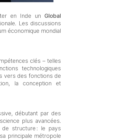
nter en Inde un 
Global 
ionale. Les discussions 
orum économique mondial 
pétences clés – telles 
ctions technologiques 
s vers des fonctions de 
on, la conception et 
sive, débutant par des 
science plus avancées. 
de structure : le pays 
sa principale métropole 