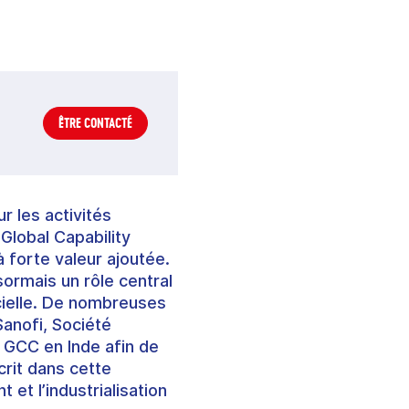
ÊTRE CONTACTÉ
 les activités
Global Capability
 forte valeur ajoutée.
sormais un rôle central
ficielle. De nombreuses
Sanofi, Société
GCC en Inde afin de
crit dans cette
 et l’industrialisation