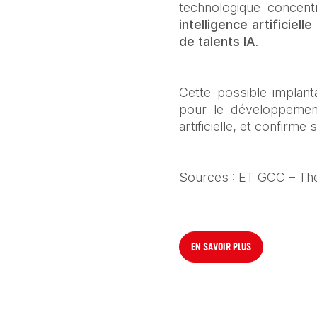
technologique concentr
intelligence artificie
de talents IA
.
Cette possible implant
pour le développement
artificielle, et confirm
Sources : ET GCC – Th
EN SAVOIR PLUS