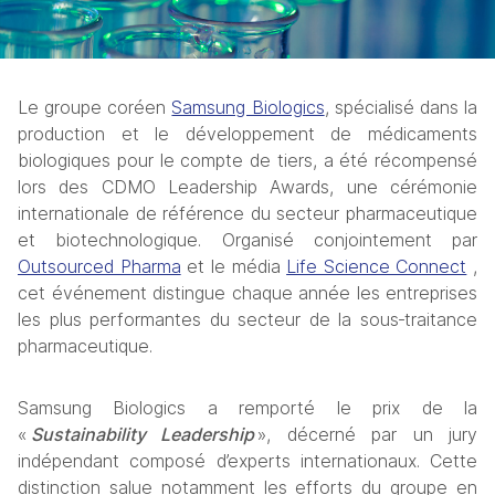
Le groupe coréen 
Samsung Biologics
, spécialisé dans la 
production et le développement de médicaments 
biologiques pour le compte de tiers, a été récompensé 
lors des CDMO Leadership Awards, une cérémonie 
internationale de référence du secteur pharmaceutique 
et biotechnologique. Organisé conjointement par 
Outsourced Pharma
 et le média 
Life Science Connect
 , 
cet événement distingue chaque année les entreprises 
les plus performantes du secteur de la sous‑traitance 
pharmaceutique.
Samsung Biologics a remporté le prix de la 
« 
Sustainability Leadership 
», décerné par un jury 
indépendant composé d’experts internationaux. Cette 
distinction salue notamment les efforts du groupe en 