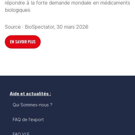
répondre à la forte demande mondiale en médicaments 
biologiques.
Source : BioSpectator, 30 mars 2026
EN SAVOIR PLUS
Aide et actualités :
Qui Sommes-nous ?
FAQ de l'export
FAQ V.I.E