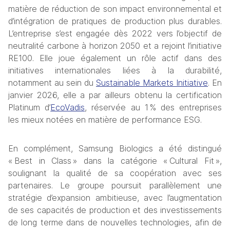
matière de réduction de son impact environnemental et 
d’intégration de pratiques de production plus durables. 
L’entreprise s’est engagée dès 2022 vers l’objectif de 
neutralité carbone à horizon 2050 et a rejoint l’initiative 
RE100. Elle joue également un rôle actif dans des 
initiatives internationales liées à la durabilité, 
notamment au sein du 
Sustainable Markets Initiative
. En 
janvier 2026, elle a par ailleurs obtenu la certification 
Platinum d’
EcoVadis
, réservée au 1 % des entreprises 
les mieux notées en matière de performance ESG.
En complément, Samsung Biologics a été distingué 
« Best in Class » dans la catégorie « Cultural Fit », 
soulignant la qualité de sa coopération avec ses 
partenaires. Le groupe poursuit parallèlement une 
stratégie d’expansion ambitieuse, avec l’augmentation 
de ses capacités de production et des investissements 
de long terme dans de nouvelles technologies, afin de 