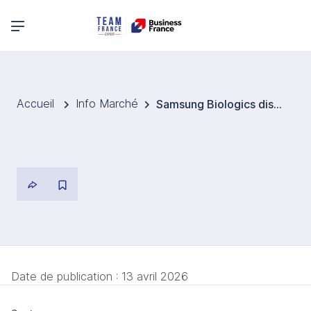
Menu principal
Accueil
Info Marché
Samsung Biologics distingué pour son leadership en matière de durabilité
Date de publication :
13 avril 2026