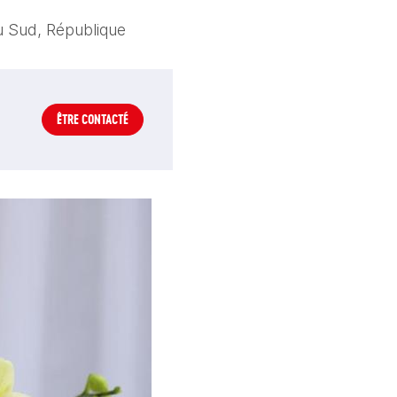
é
 Sud, République
ÊTRE CONTACTÉ