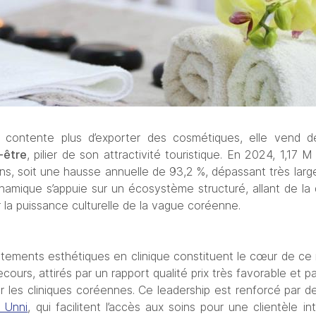
contente plus d’exporter des cosmétiques, elle vend d
‑être
, pilier de son attractivité touristique. En 2024, 1,17 
ins, soit une hausse annuelle de 93,2 %, dépassant très large
namique s’appuie sur un écosystème structuré, allant de la d
ar la puissance culturelle de la vague coréenne.
itements esthétiques en clinique constituent le cœur de ce m
cours, attirés par un rapport qualité prix très favorable et par
r les cliniques coréennes. Ce leadership est renforcé par d
 Unni
, qui facilitent l’accès aux soins pour une clientèle in