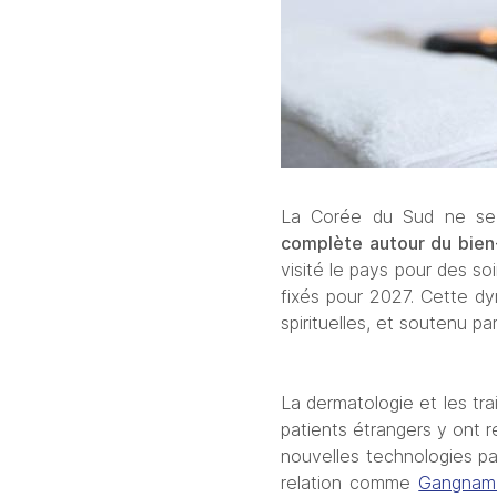
La Corée du Sud ne se 
complète autour du bien
visité le pays pour des so
fixés pour 2027. Cette dy
spirituelles, et soutenu p
La dermatologie et les tra
patients étrangers y ont re
nouvelles technologies pa
relation comme 
Gangnam