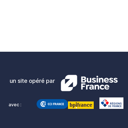
un site opéré par
avec :