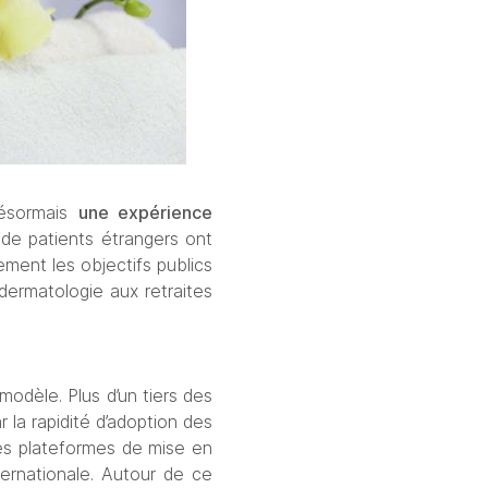
ésormais 
une expérience 
M de patients étrangers ont 
ment les objectifs publics 
ermatologie aux retraites 
odèle. Plus d’un tiers des 
 la rapidité d’adoption des 
es plateformes de mise en 
ternationale. Autour de ce 