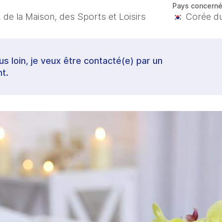
Pays concern
 de la Maison, des Sports et Loisirs
Corée du
lus loin, je veux être contacté(e) par un
t.