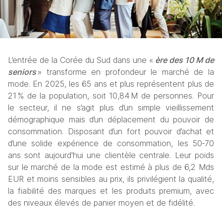
L’entrée de la Corée du Sud dans une «
 ère des 10 M de 
seniors
 » transforme en profondeur le marché de la 
mode. En 2025, les 65 ans et plus représentent plus de 
21 % de la population, soit 10,84 M de personnes. Pour 
le secteur, il ne s’agit plus d’un simple vieillissement 
démographique mais d’un déplacement du pouvoir de 
consommation. Disposant d’un fort pouvoir d’achat et 
d’une solide expérience de consommation, les 50‑70 
ans sont aujourd'hui une clientèle centrale. Leur poids 
sur le marché de la mode est estimé à plus de 6,2 Mds 
EUR et moins sensibles au prix, ils privilégient la qualité, 
la fiabilité des marques et les produits premium, avec 
des niveaux élevés de panier moyen et de fidélité.