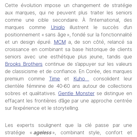
Cette évolution impose un changement de stratégie 
aux marques, qui ne peuvent plus traiter les seniors 
comme une cible secondaire. À l’international, des 
marques comme 
Uniqlo
 illustrent le succès d’un 
positionnement « sans âge », fondé sur la fonctionnalité 
et un design épuré. 
MCM
 a, de son côté, relancé sa 
croissance en combinant sa base historique de clients 
seniors avec une esthétique plus jeune, tandis que 
Brooks Brothers
 continue de s’appuyer sur les valeurs 
de classicisme et de confiance. En Corée, des marques 
premium comme 
Time
 et 
Kuho 
 consolident leur 
clientèle féminine de 40‑60 ans autour de collections 
sobres et qualitatives. 
Gentle Monster
 se distingue en 
effaçant les frontières d’âge par une approche centrée 
sur l’expérience et le storytelling.
Les experts soulignent que la clé passe par une 
stratégie « 
ageless
 », combinant style, confort et 