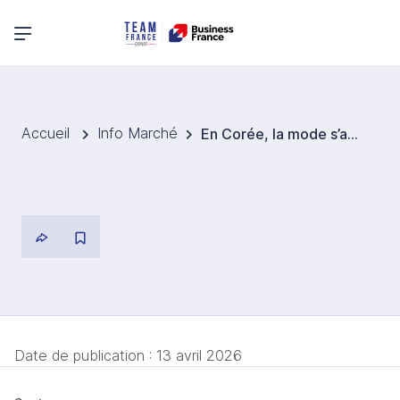
Menu principal
Accueil
Info Marché
En Corée, la mode s’adapte à des seniors au fort pouvoir d’achat
Date de publication :
13 avril 2026