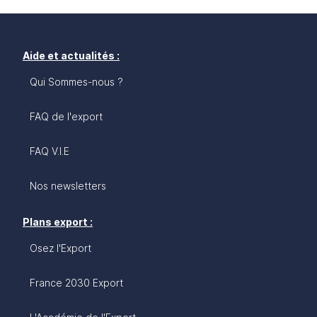
Aide et actualités :
Qui Sommes-nous ?
FAQ de l'export
FAQ V.I.E
Nos newsletters
Plans export :
Osez l'Export
France 2030 Export