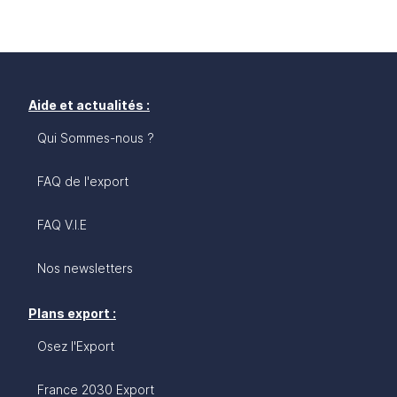
Aide et actualités :
Qui Sommes-nous ?
FAQ de l'export
FAQ V.I.E
Nos newsletters
Plans export :
Osez l'Export
France 2030 Export