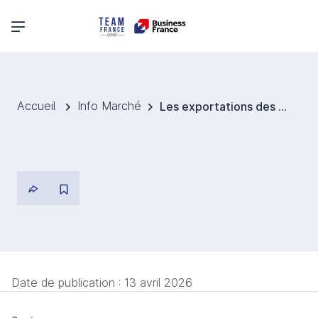
Menu principal
Accueil
Info Marché
Les exportations des TIC coréennes atteignent un niveau record en 2025
Date de publication :
13 avril 2026