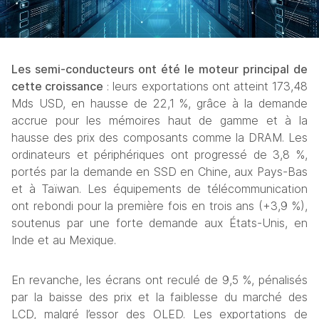
Les semi-conducteurs ont été le moteur principal de 
cette croissance
 : leurs exportations ont atteint 173,48 
Mds USD, en hausse de 22,1 %, grâce à la demande 
accrue pour les mémoires haut de gamme et à la 
hausse des prix des composants comme la DRAM. Les 
ordinateurs et périphériques ont progressé de 3,8 %, 
portés par la demande en SSD en Chine, aux Pays-Bas 
et à Taïwan. Les équipements de télécommunication 
ont rebondi pour la première fois en trois ans (+3,9 %), 
soutenus par une forte demande aux États-Unis, en 
Inde et au Mexique.
En revanche, les écrans ont reculé de 9,5 %, pénalisés 
par la baisse des prix et la faiblesse du marché des 
LCD, malgré l’essor des OLED. Les exportations de 