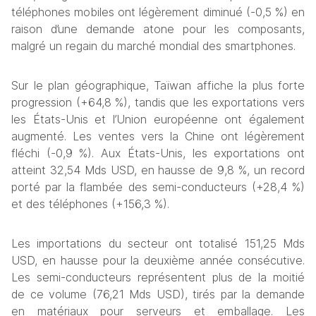
téléphones mobiles ont légèrement diminué (-0,5 %) en 
raison d’une demande atone pour les composants, 
malgré un regain du marché mondial des smartphones.
Sur le plan géographique, Taïwan affiche la plus forte 
progression (+64,8 %), tandis que les exportations vers 
les États-Unis et l’Union européenne ont également 
augmenté. Les ventes vers la Chine ont légèrement 
fléchi (-0,9 %). Aux États-Unis, les exportations ont 
atteint 32,54 Mds USD, en hausse de 9,8 %, un record 
porté par la flambée des semi-conducteurs (+28,4 %) 
et des téléphones (+156,3 %).
Les importations du secteur ont totalisé 151,25 Mds 
USD, en hausse pour la deuxième année consécutive. 
Les semi-conducteurs représentent plus de la moitié 
de ce volume (76,21 Mds USD), tirés par la demande 
en matériaux pour serveurs et emballage. Les 