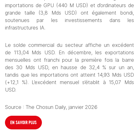
importations de GPU (440 M USD) et d’ordinateurs de 
grande taille (3,8 Mds USD) ont également bondi, 
soutenues par les investissements dans les 
infrastructures IA.
Le solde commercial du secteur affiche un excédent 
de 113,04 Mds USD. En décembre, les exportations 
mensuelles ont franchi pour la première fois la barre 
des 30 Mds USD, en hausse de 32,4 % sur un an, 
tandis que les importations ont atteint 14,93 Mds USD 
(+12,1 %). L’excédent mensuel s’établit à 15,07 Mds 
USD.
Source : The Chosun Daily, janvier 2026
EN SAVOIR PLUS