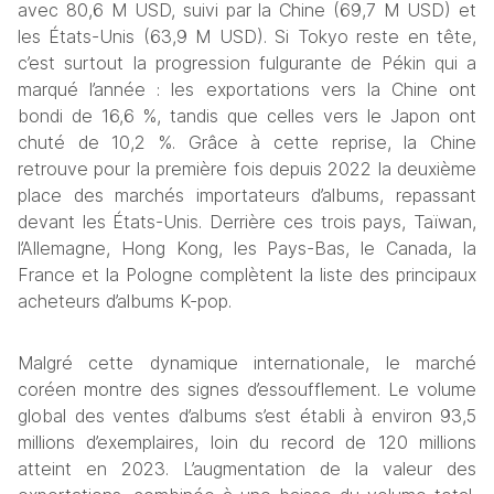
avec 80,6 M USD, suivi par la Chine (69,7 M USD) et 
les États-Unis (63,9 M USD). Si Tokyo reste en tête, 
c’est surtout la progression fulgurante de Pékin qui a 
marqué l’année : les exportations vers la Chine ont 
bondi de 16,6 %, tandis que celles vers le Japon ont 
chuté de 10,2 %. Grâce à cette reprise, la Chine 
retrouve pour la première fois depuis 2022 la deuxième 
place des marchés importateurs d’albums, repassant 
devant les États-Unis. Derrière ces trois pays, Taïwan, 
l’Allemagne, Hong Kong, les Pays-Bas, le Canada, la 
France et la Pologne complètent la liste des principaux 
acheteurs d’albums K-pop.
Malgré cette dynamique internationale, le marché 
coréen montre des signes d’essoufflement. Le volume 
global des ventes d’albums s’est établi à environ 93,5 
millions d’exemplaires, loin du record de 120 millions 
atteint en 2023. L’augmentation de la valeur des 