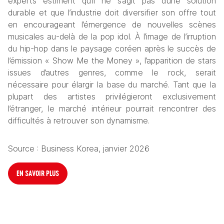
experts estiment qu’il ne s’agit pas d’une solution 
durable et que l’industrie doit diversifier son offre tout 
en encourageant l’émergence de nouvelles scènes 
musicales au-delà de la pop idol. À l’image de l’irruption 
du hip-hop dans le paysage coréen après le succès de 
l’émission « Show Me the Money », l’apparition de stars 
issues d’autres genres, comme le rock, serait 
nécessaire pour élargir la base du marché. Tant que la 
plupart des artistes privilégieront exclusivement 
l’étranger, le marché intérieur pourrait rencontrer des 
difficultés à retrouver son dynamisme.
Source : Business Korea, janvier 2026
EN SAVOIR PLUS