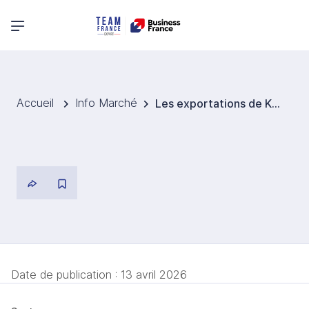
Menu principal
Accueil
Info Marché
Les exportations de K‑pop battent des records malgré un marché intérieur en repli
Date de publication :
13 avril 2026