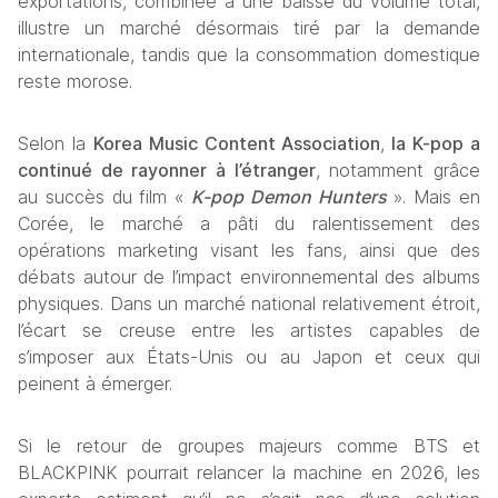
exportations, combinée à une baisse du volume total, 
illustre un marché désormais tiré par la demande 
internationale, tandis que la consommation domestique 
reste morose.
Selon la 
Korea Music Content Association
,
 la K-pop a 
continué de rayonner à l’étranger
, notamment grâce 
au succès du film «
 K-pop Demon Hunters
 ». Mais en 
Corée, le marché a pâti du ralentissement des 
opérations marketing visant les fans, ainsi que des 
débats autour de l’impact environnemental des albums 
physiques. Dans un marché national relativement étroit, 
l’écart se creuse entre les artistes capables de 
s’imposer aux États-Unis ou au Japon et ceux qui 
peinent à émerger.
Si le retour de groupes majeurs comme BTS et 
BLACKPINK pourrait relancer la machine en 2026, les 