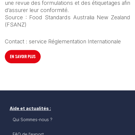
une revue des formulations et des étiquetages afin 
d’assurer leur conformité.
Source : Food Standards Australia New Zealand 
(FSANZ)
Contact : service Réglementation Internationale
EN SAVOIR PLUS
Aide et actualités :
Qui Sommes-nous ?
FAQ de l'export