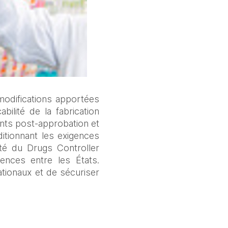
modifications apportées 
ilité de la fabrication 
nts post‑approbation et 
itionnant les exigences 
é du Drugs Controller 
ences entre les États. 
ationaux et de sécuriser 