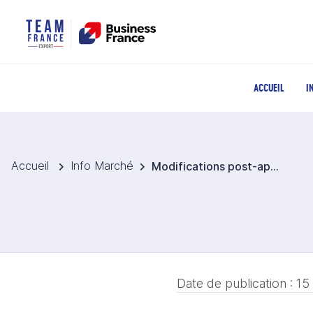
ACCUEIL
I
Accueil
Info Marché
Modifications post‑approbation des médicaments
Date de publication :
15