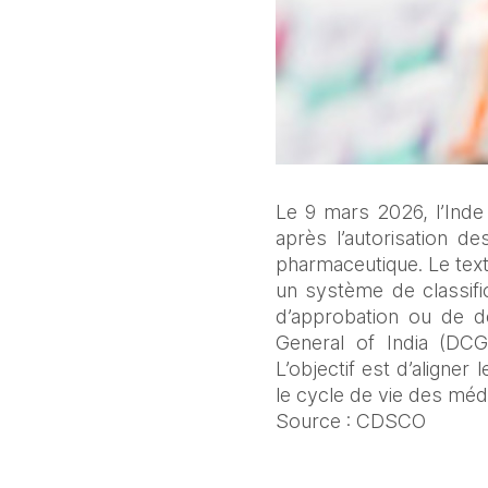
Le 9 mars 2026, l’Inde 
après l’autorisation de
pharmaceutique. Le text
un système de classific
d’approbation ou de d
General of India (DCGI
L’objectif est d’aligner
le cycle de vie des mé
Source : CDSCO