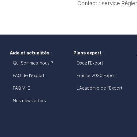
Contact : service Régle
Aide et actualités :
Plans export :
Qui Sommes-nous ?
Osez l'Export
FAQ de l'export
France 2030 Export
FAQ V.I.E
L'Académie de l'Export
Nos newsletters