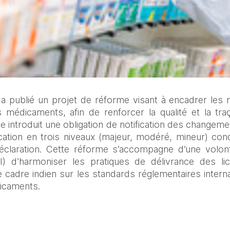
a publié un projet de réforme visant à encadrer les 
s médicaments, afin de renforcer la qualité et la traçab
e introduit une obligation de notification des changeme
ation en trois niveaux (majeur, modéré, mineur) cond
éclaration. Cette réforme s’accompagne d’une volont
) d’harmoniser les pratiques de délivrance des lic
 le cadre indien sur les standards réglementaires intern
dicaments.