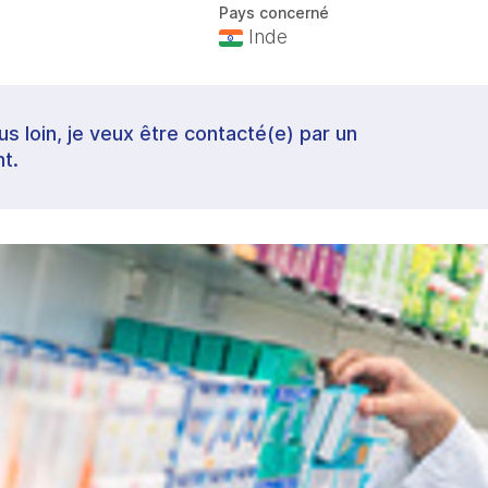
Pays concerné
Inde
lus loin, je veux être contacté(e) par un
t.