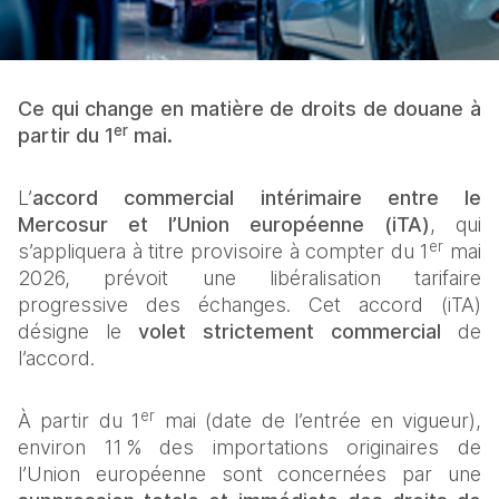
Ce qui change en matière de droits de douane à 
er
partir du 1
 mai.
L’
accord commercial intérimaire entre le 
Mercosur et l’Union européenne (iTA)
, qui 
er
s’appliquera à titre provisoire à compter du 1
 mai 
2026, prévoit une libéralisation tarifaire 
progressive des échanges. Cet accord (iTA) 
désigne le 
volet strictement commercial
 de 
l’accord.
er
À partir du 1
 mai (date de l’entrée en vigueur), 
environ 11 % des importations originaires de 
l’Union européenne sont concernées par une 