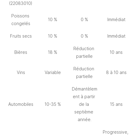
(22083010)
Poissons 
10 %
0 %
Immédiat
congelés
Fruits secs
10 %
0 %
Immédiat
Réduction 
Bières
18 %
10 ans
partielle
Réduction 
Vins
Variable
8 à 10 ans
partielle
Démantèlem
ent à partir 
Automobiles
10-35 %
de la 
15 ans
septième 
année.
Progressive, 