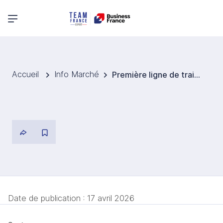
Menu principal
Accueil
Info Marché
Première ligne de train à grande vitesse en Australie : démarrage des travaux en 2028
Date de publication :
17 avril 2026