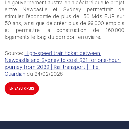
Le gouvernement australien a déclaré que le projet 
entre Newcastle et Sydney permettrait de 
stimuler l’économie de plus de 150 Mds EUR sur 
50 ans, ainsi que de créer plus de 99 000 emplois 
et permettre la construction de 160 000 
logements le long du corridor ferroviaire. 
Source: 
High-speed train ticket between 
Newcastle and Sydney to cost $31 for one-hour 
journey from 2039 | Rail transport | The 
Guardian
 du 24/02/2026
EN SAVOIR PLUS