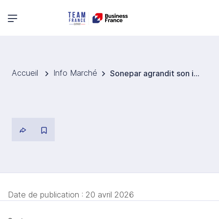
Menu principal
Accueil
Info Marché
Sonepar agrandit son installation photovoltaïque dans son centre logistique d’Örebro, en Suède.
Date de publication :
20 avril 2026