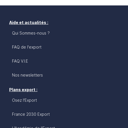
Aide et actualités :
Qui Sommes-nous ?
FAQ de l'export
FAQ V.I.E
Nos newsletters
Plans export :
Osez l'Export
France 2030 Export