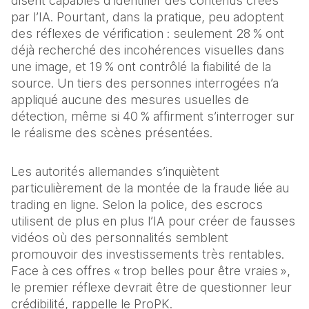
disent capables d’identifier des contenus créés 
par l’IA. Pourtant, dans la pratique, peu adoptent 
des réflexes de vérification : seulement
28 % ont 
déjà recherché des incohérences visuelles dans 
une image, et 19 % ont contrôlé la fiabilité de la 
source. Un tiers des personnes interrogées n’a 
appliqué aucune des mesures usuelles de 
détection, même si 40 % affirment s’interroger sur 
le réalisme des scènes présentées.
Les autorités allemandes s’inquiètent 
particulièrement de la montée de la fraude liée au 
trading en ligne. Selon la police, des escrocs 
utilisent de plus en plus l’IA pour créer de fausses 
vidéos où des personnalités semblent 
promouvoir des investissements très rentables. 
Face à ces offres « trop belles pour être vraies », 
le premier réflexe devrait être de questionner leur 
crédibilité, rappelle le ProPK.