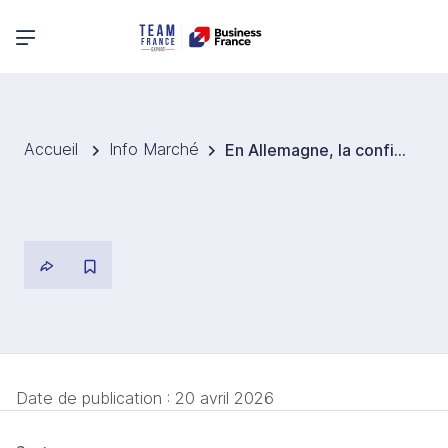
Menu principal
Accueil
Info Marché
En Allemagne, la confiance des internautes face aux contenus générés par l’IA reste largement surestimée
Date de publication :
20 avril 2026