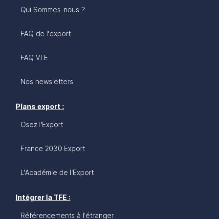
Qui Sommes-nous ?
FAQ de l'export
FAQ V.I.E
Nos newsletters
Plans export :
Osez l'Export
France 2030 Export
L'Académie de l'Export
Intégrer la TFE :
Référencements à l'étranger