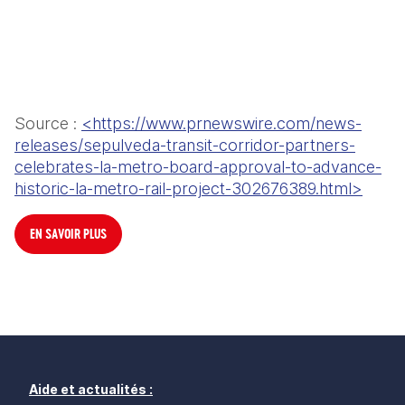
Source : 
<https://www.prnewswire.com/news-
releases/sepulveda-transit-corridor-partners-
celebrates-la-metro-board-approval-to-advance-
historic-la-metro-rail-project-302676389.html>
EN SAVOIR PLUS
Aide et actualités :