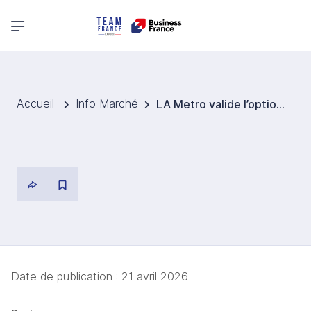
Menu principal
Accueil
Info Marché
LA Metro valide l’option STCP pour le corridor américain Sepulveda : une présence française de premier plan.
Date de publication :
21 avril 2026