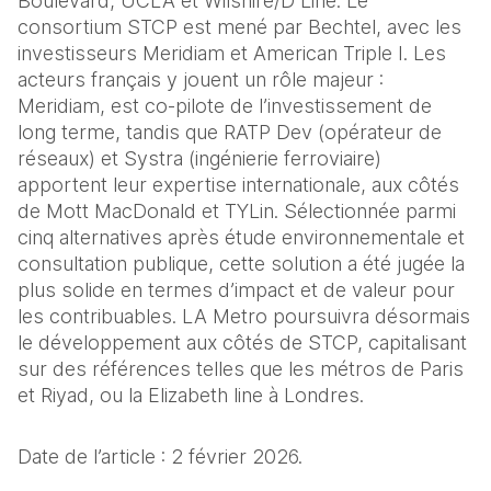
Boulevard, UCLA et Wilshire/D Line. Le 
consortium STCP est mené par Bechtel, avec les 
investisseurs Meridiam et American Triple I. Les 
acteurs français y jouent un rôle majeur : 
Meridiam, est co‑pilote de l’investissement de 
long terme, tandis que RATP Dev (opérateur de 
réseaux) et Systra (ingénierie ferroviaire) 
apportent leur expertise internationale, aux côtés 
de Mott MacDonald et TYLin. Sélectionnée parmi 
cinq alternatives après étude environnementale et 
consultation publique, cette solution a été jugée la 
plus solide en termes d’impact et de valeur pour 
les contribuables. LA Metro poursuivra désormais 
le développement aux côtés de STCP, capitalisant 
sur des références telles que les métros de Paris 
et Riyad, ou la Elizabeth line à Londres.
Date de l’article : 2 février 2026.