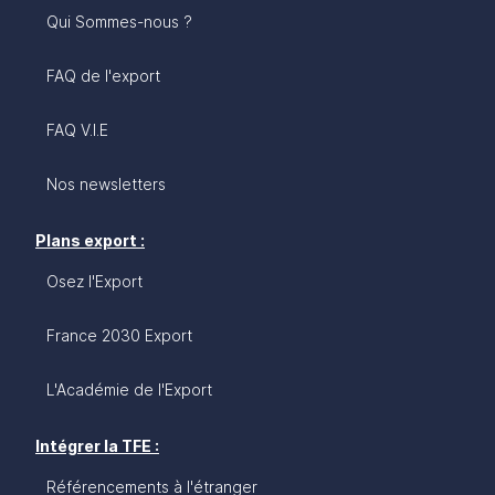
Qui Sommes-nous ?
FAQ de l'export
FAQ V.I.E
Nos newsletters
Plans export :
Osez l'Export
France 2030 Export
L'Académie de l'Export
Intégrer la TFE :
Référencements à l'étranger