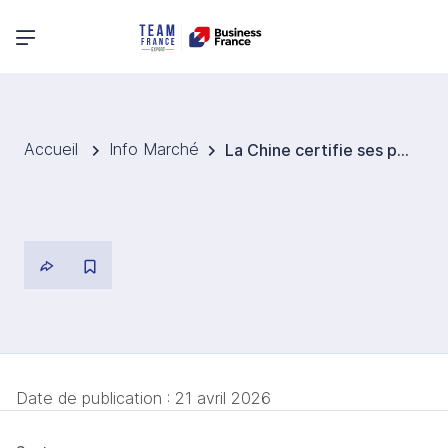
Menu principal
Accueil
Info Marché
La Chine certifie ses premiers médecins en chirurgie assistée par IA, à Shangai.
Date de publication :
21 avril 2026