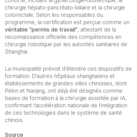
cohorte, incluant la gynécologie-obstétrique, la 
chirurgie hépato-pancréato-biliaire et la chirurgie 
colorectale. Selon les responsables du 
programme, la certification est perçue comme un 
véritable “permis de travail”
, attestant de la 
reconnaissance officielle des compétences en 
chirurgie robotique par les autorités sanitaires de 
Shanghai.
La municipalité prévoit d’étendre ces dispositifs de 
formation. D’autres hôpitaux shanghaïens et 
établissements de grandes villes chinoises, dont 
Pékin et Nanjing, ont déjà été désignés comme 
bases de formation à la chirurgie assistée par IA, 
confirmant l’accélération nationale de l’intégration 
de ces technologies dans le système de santé 
chinois.
Source 