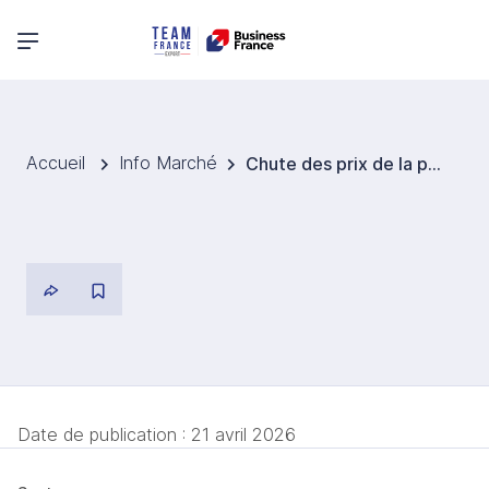
Menu principal
Accueil
Info Marché
Chute des prix de la pomme de terre en Tchéquie, sans bénéfice pour les consommateurs
Date de publication :
21 avril 2026