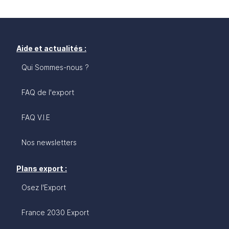
Aide et actualités :
Qui Sommes-nous ?
FAQ de l'export
FAQ V.I.E
Nos newsletters
Plans export :
Osez l'Export
France 2030 Export