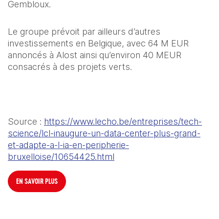
Gembloux.
Le groupe prévoit par ailleurs d’autres 
investissements en Belgique, avec 64 M EUR 
annoncés à Alost ainsi qu’environ 40 MEUR 
consacrés à des projets verts.
Source : 
https://www.lecho.be/entreprises/tech-
science/lcl-inaugure-un-data-center-plus-grand-
et-adapte-a-l-ia-en-peripherie-
bruxelloise/10654425.html
EN SAVOIR PLUS