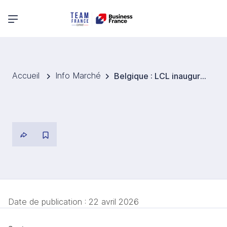
Menu principal
Accueil
Info Marché
Belgique : LCL inaugure à Diegem son plus grand data center, conçu pour les besoins liés à l’IA
Date de publication :
22 avril 2026