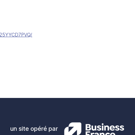
2K25YYCD7PVQ/
un site opéré par