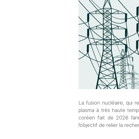
La fusion nucléaire, qui r
plasma à très haute temp
coréen fait de 2026 l’an
l’objectif de relier la rech