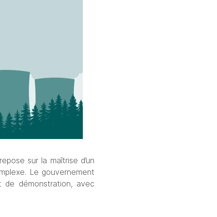
epose sur la maîtrise d’un 
omplexe. Le gouvernement 
t de démonstration, avec 