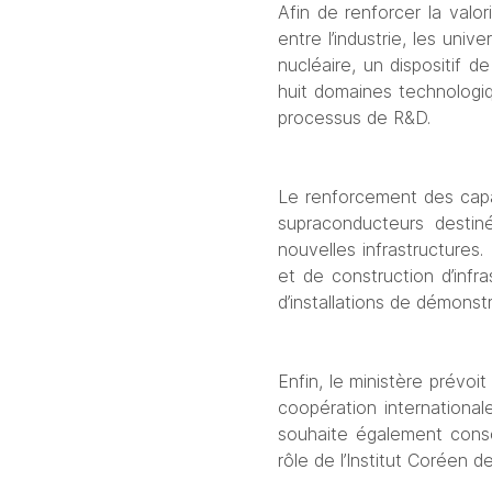
Afin de renforcer la valor
entre l’industrie, les univ
nucléaire, un dispositif 
huit domaines technologiqu
processus de R&D.
Le renforcement des capaci
supraconducteurs destin
nouvelles infrastructures.
et de construction d’infr
d’installations de démonstr
Enfin, le ministère prévoit
coopération internationale
souhaite également consol
rôle de l’Institut Coréen d