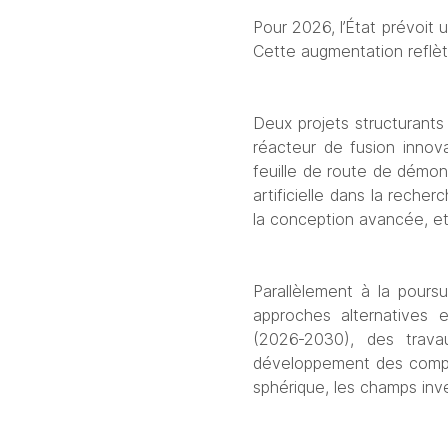
Pour 2026, l’État prévoit
Cette augmentation reflèt
Deux projets structurants
réacteur de fusion innova
feuille de route de démons
artificielle dans la reche
la conception avancée, et
Parallèlement à la pours
approches alternatives 
(2026‑2030), des trav
développement des compét
sphérique, les champs inver