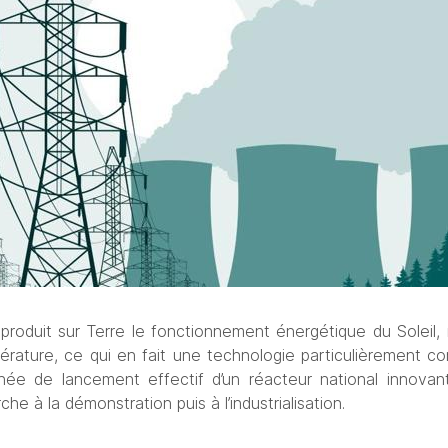
eproduit sur Terre le fonctionnement énergétique du Soleil, r
érature, ce qui en fait une technologie particulièrement c
née de lancement effectif d’un réacteur national innovan
erche à la démonstration puis à l’industrialisation.