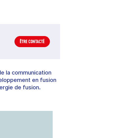
ÊTRE CONTACTÉ
de la communication
veloppement en fusion
nergie de fusion.