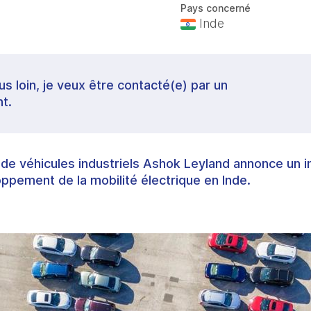
Pays concerné
Inde
lus loin, je veux être contacté(e) par un
t.
 de véhicules industriels Ashok Leyland annonce un 
oppement de la mobilité électrique en Inde.