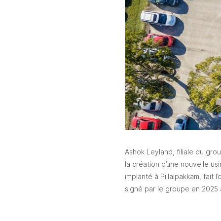
Ashok Leyland, filiale du grou
la création d’une nouvelle us
implanté à Pillaipakkam, fait 
signé par le groupe en 2025 a