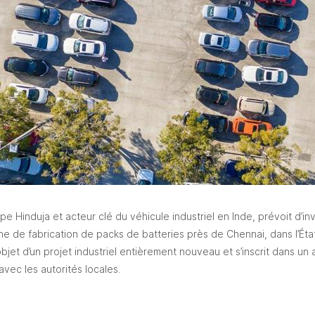
pe Hinduja et acteur clé du véhicule industriel en Inde, prévoit d’in
ine de fabrication de packs de batteries près de Chennai, dans l’État
l’objet d’un projet industriel entièrement nouveau et s’inscrit dans un
vec les autorités locales.