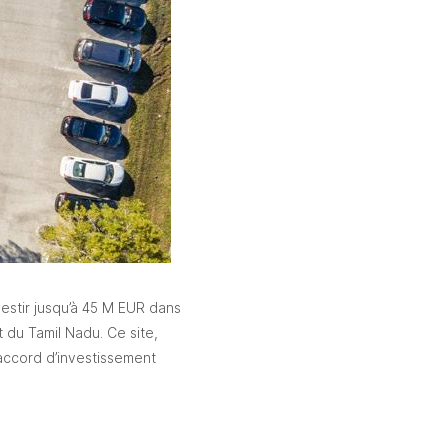
vestir jusqu’à 45 M EUR dans 
 du Tamil Nadu. Ce site, 
 accord d’investissement 