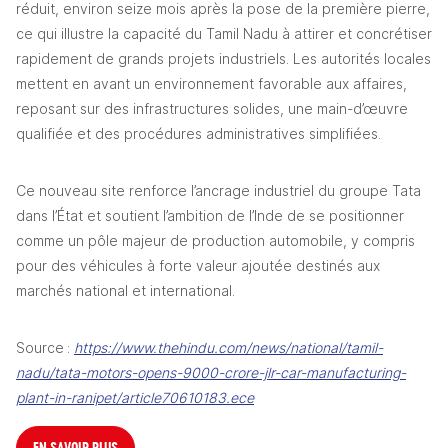
réduit, environ seize mois après la pose de la première pierre, 
ce qui illustre la capacité du Tamil Nadu à attirer et concrétiser 
rapidement de grands projets industriels. Les autorités locales 
mettent en avant un environnement favorable aux affaires, 
reposant sur des infrastructures solides, une main-d’œuvre 
qualifiée et des procédures administratives simplifiées.
Ce nouveau site renforce l’ancrage industriel du groupe Tata 
dans l’État et soutient l’ambition de l’Inde de se positionner 
comme un pôle majeur de production automobile, y compris 
pour des véhicules à forte valeur ajoutée destinés aux 
marchés national et international.
Source : 
https://www.thehindu.com/news/national/tamil-
nadu/tata-motors-opens-9000-crore-jlr-car-manufacturing-
plant-in-ranipet/article70610183.ece
EN SAVOIR PLUS