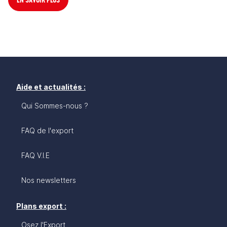
Aide et actualités :
Qui Sommes-nous ?
FAQ de l'export
FAQ V.I.E
Nos newsletters
Plans export :
Osez l'Export