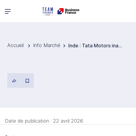
Menu principal
Accueil
Info Marché
Inde : Tata Motors inaugure une usine Jaguar Land Rover de près de 820 millions d’euros à Ranipet
Date de publication :
22 avril 2026