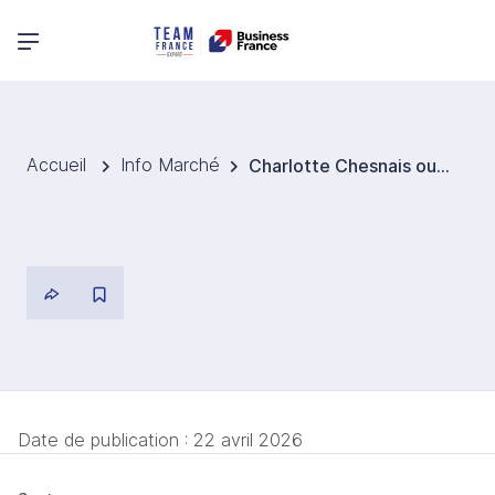
Menu principal
Accueil
Info Marché
Charlotte Chesnais ouvre sa première boutique au Japon
Date de publication :
22 avril 2026