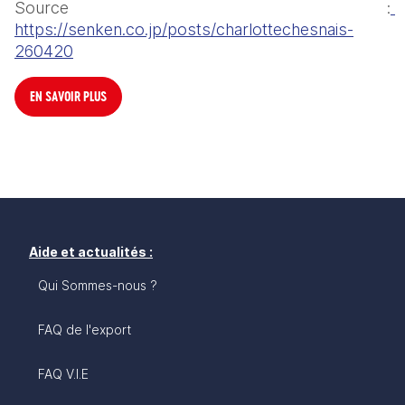
Source :
https://senken.co.jp/posts/charlottechesnais-
260420
EN SAVOIR PLUS
Aide et actualités :
Qui Sommes-nous ?
FAQ de l'export
FAQ V.I.E