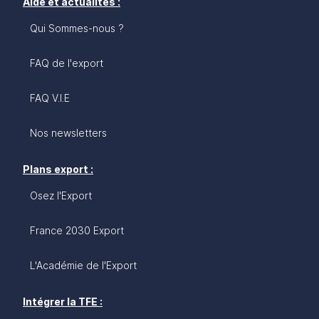
Aide et actualités :
Qui Sommes-nous ?
FAQ de l'export
FAQ V.I.E
Nos newsletters
Plans export :
Osez l'Export
France 2030 Export
L'Académie de l'Export
Intégrer la TFE :