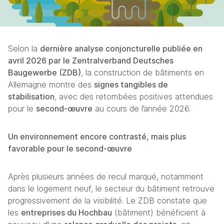
Selon la 
dernière analyse conjoncturelle publiée en 
avril 2026 par le Zentralverband Deutsches 
Baugewerbe (ZDB)
, la construction de bâtiments en 
Allemagne montre des 
signes tangibles de 
stabilisation
, avec des retombées positives attendues 
pour le 
second‑œuvre
 au cours de l’année 2026.
Un environnement encore contrasté, mais plus 
favorable pour le second‑œuvre
Après plusieurs années de recul marqué, notamment 
dans le logement neuf, le secteur du bâtiment retrouve 
progressivement de la visibilité. Le ZDB constate que 
les 
entreprises du Hochbau
 (bâtiment) bénéficient à 