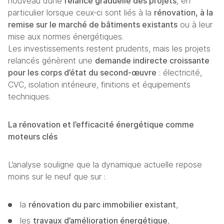
nouveau d’une 
relance graduelle des projets
, en 
particulier lorsque ceux‑ci sont liés à la 
rénovation, à la 
remise sur le marché de bâtiments existants
 ou à leur 
mise aux normes énergétiques.
Les investissements restent prudents, mais les projets 
relancés génèrent une 
demande indirecte croissante 
pour les corps d’état du second‑œuvre
 : électricité, 
CVC, isolation intérieure, finitions et équipements 
techniques.
La rénovation et l’efficacité énergétique comme 
moteurs clés
L’analyse souligne que la dynamique actuelle repose 
moins sur le neuf que sur :
la 
rénovation du parc immobilier existant
,
les 
travaux d’amélioration énergétique
,