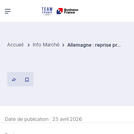
Menu principal
Accueil
Info Marché
Allemagne : reprise progressive du second œuvre en 2026, portée par la rénovation et les installations techniques
Date de publication :
23 avril 2026