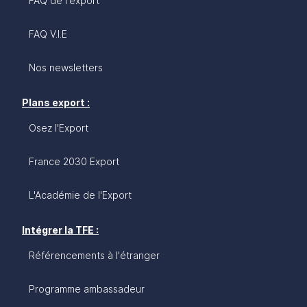
FAQ de l'export
FAQ V.I.E
Nos newsletters
Plans export :
Osez l'Export
France 2030 Export
L'Académie de l'Export
Intégrer la TFE :
Référencements à l'étranger
Programme ambassadeur