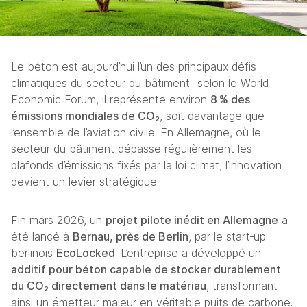
Le béton est aujourd’hui l’un des principaux défis 
climatiques du secteur du bâtiment : selon le World 
Economic Forum, il représente environ 
8 % des 
émissions mondiales de CO₂
, soit davantage que 
l’ensemble de l’aviation civile. En Allemagne, où le 
secteur du bâtiment dépasse régulièrement les 
plafonds d’émissions fixés par la loi climat, l’innovation 
devient un levier stratégique.
Fin mars 2026, un 
projet pilote inédit en Allemagne
 a 
été lancé à 
Bernau, près de Berlin
, par le start‑up 
berlinois 
EcoLocked
. L’entreprise a développé un 
additif pour béton capable de stocker durablement 
du CO₂ directement dans le matériau
, transformant 
ainsi un émetteur majeur en véritable puits de carbone.