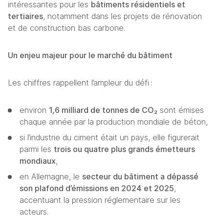
intéressantes pour les 
bâtiments résidentiels et 
tertiaires
, notamment dans les projets de rénovation 
et de construction bas carbone.
Un enjeu majeur pour le marché du bâtiment
Les chiffres rappellent l’ampleur du défi :
environ 
1,6 milliard de tonnes de CO₂
 sont émises 
chaque année par la production mondiale de béton,
si l’industrie du ciment était un pays, elle figurerait 
parmi les 
trois ou quatre plus grands émetteurs 
mondiaux
,
en Allemagne, le 
secteur du bâtiment a dépassé 
son plafond d’émissions en 2024 et 2025
, 
accentuant la pression réglementaire sur les 
acteurs.