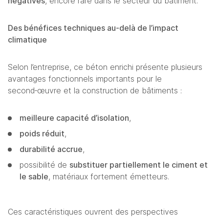
négatives
, encore rare dans le secteur du bâtiment.
Des bénéfices techniques au‑delà de l’impact 
climatique
Selon l’entreprise, ce béton enrichi présente plusieurs 
avantages fonctionnels importants pour le 
second‑œuvre et la construction de bâtiments :
meilleure capacité d’isolation
,
poids réduit
,
durabilité accrue
,
possibilité de 
substituer partiellement le ciment et 
le sable
, matériaux fortement émetteurs.
Ces caractéristiques ouvrent des perspectives 