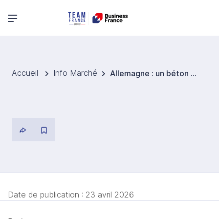
Menu principal
Accueil
Info Marché
Allemagne : un béton capable de stocker du CO₂ ouvre de nouvelles perspectives pour le bâtiment
Date de publication :
23 avril 2026