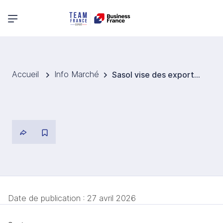
Menu principal
Accueil
Info Marché
Sasol vise des exportations de carburants d’aviation durables vers l’Union européenne
Date de publication :
27 avril 2026