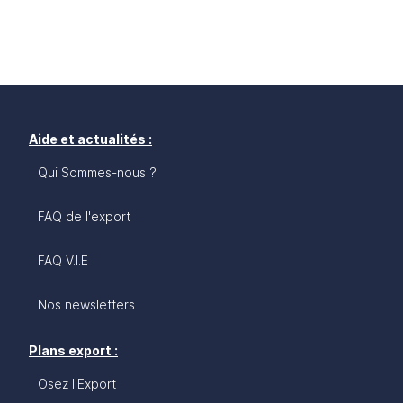
Aide et actualités :
Qui Sommes-nous ?
FAQ de l'export
FAQ V.I.E
Nos newsletters
Plans export :
Osez l'Export