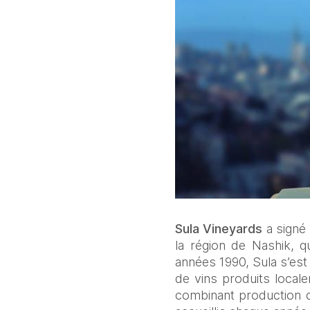
Sula Vineyards
 a signé
la région de Nashik, qu
années 1990, Sula s’est
de vins produits local
combinant production de