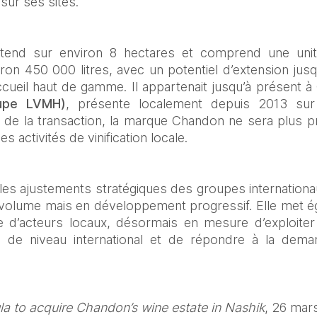
sur ses sites.
tend sur environ 8 hectares et comprend une unit
ron 450 000 litres, avec un potentiel d’extension jusqu’à
upe LVMH)
, présente localement depuis 2013 sur
e de la transaction, la marque Chandon ne sera plus p
 activités de vinification locale.
e les ajustements stratégiques des groupes internationa
 volume mais en développement progressif. Elle met é
te d’acteurs locaux, désormais en mesure d’exploiter 
il de niveau international et de répondre à la dema
la to acquire Chandon’s wine estate in Nashik
, 26 mar