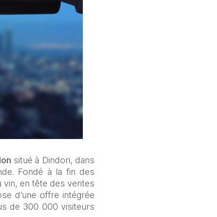
don
 situé à Dindori, dans 
nde. Fondé à la fin des 
vin, en tête des ventes 
e d’une offre intégrée 
us de 300 000 visiteurs 