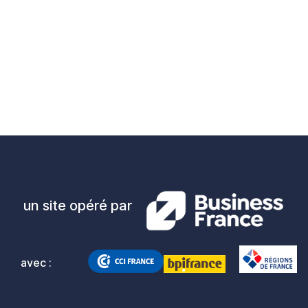
un site opéré par
avec :