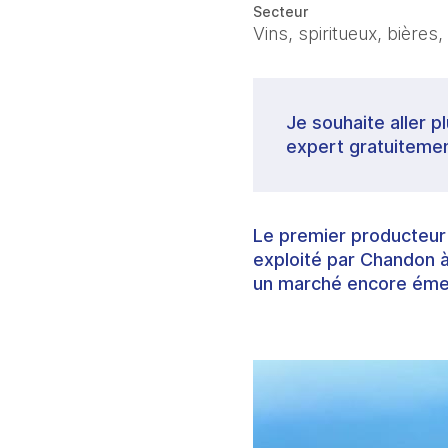
Secteur
Vins, spiritueux, bières,
Je souhaite aller p
expert gratuitemen
Le premier producteur d
exploité par Chandon à
un marché encore éme