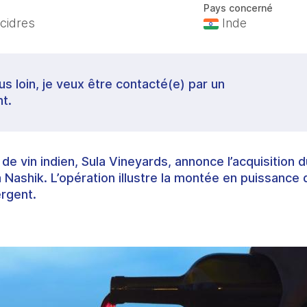
Pays concerné
 cidres
Inde
lus loin, je veux être contacté(e) par un
t.
e vin indien, Sula Vineyards, annonce l’acquisition d
 Nashik. L’opération illustre la montée en puissance
rgent.