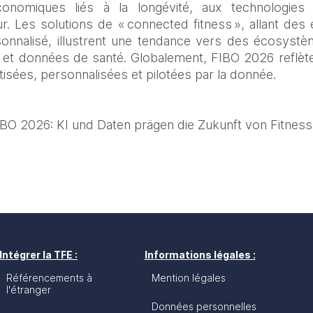
nomiques liés à la longévité, aux technologies d
. Les solutions de « connected fitness », allant des é
rsonnalisé, illustrent une tendance vers des écosystè
et données de santé. Globalement, FIBO 2026 reflète l
isées, personnalisées et pilotées par la donnée. 
BO 2026: KI und Daten prägen die Zukunft von Fitness
Intégrer la TFE :
Informations légales :
Référencements à
Mention légales
l'étranger
Données personnelles