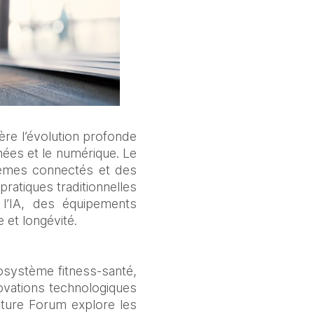
ère l’évolution profonde 
ées et le numérique. Le 
stèmes connectés et des 
pratiques traditionnelles 
’IA, des équipements 
et longévité. 
osystème fitness‑santé, 
ovations technologiques 
ture Forum explore les 