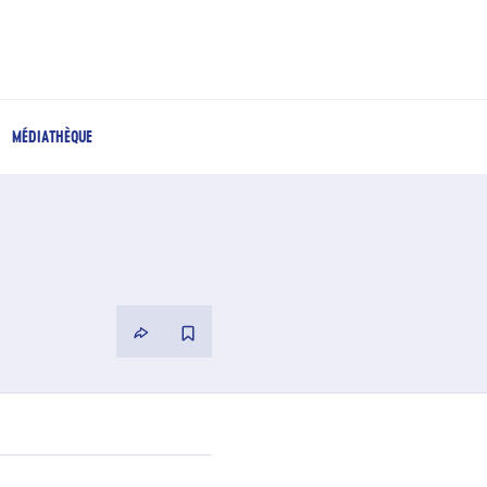
MÉDIATHÈQUE