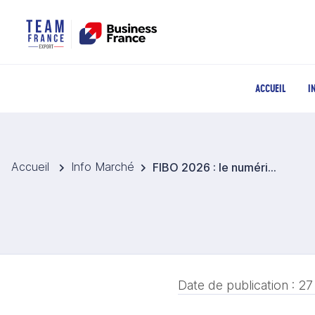
ACCUEIL
I
Accueil
Info Marché
FIBO 2026 : le numérique au cœur des évolutions du fitness et de la santé
Date de publication :
27