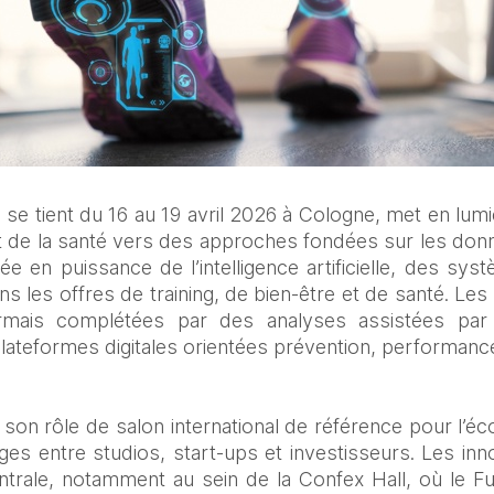
i se tient du 16 au 19 avril 2026 à Cologne, met en lumi
t de la santé vers des approches fondées sur les donn
e en puissance de l’intelligence artificielle, des sy
ns les offres de training, de bien‑être et de santé. Les 
rmais complétées par des analyses assistées par l
lateformes digitales orientées prévention, performance 
 son rôle de salon international de référence pour l’éc
ges entre studios, start‑ups et investisseurs. Les inn
trale, notamment au sein de la Confex Hall, où le Fu