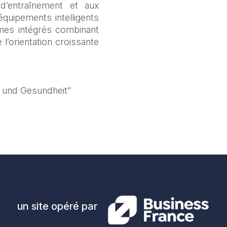
’entraînement et aux 
quipements intelligents 
mes intégrés combinant 
’orientation croissante 
 und Gesundheit”  
un site opéré par