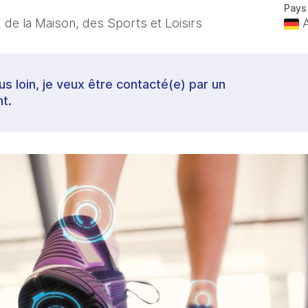
Pays
 de la Maison, des Sports et Loisirs
A
lus loin, je veux être contacté(e) par un
t.