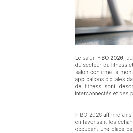
Le salon 
FIBO 2026
, qu
du secteur du fitness e
salon confirme la monté
applications digitales da
de fitness sont déso
interconnectés et des p
FIBO 2026 affirme ainsi
en favorisant les échan
occupent une place cen