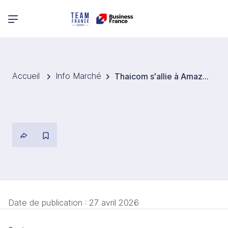
Menu principal
Accueil
Info Marché
Thaicom s'allie à Amazon Leo pour révolutionner l'accès internet en Thaïlande via satellites Leo.
Date de publication :
27 avril 2026