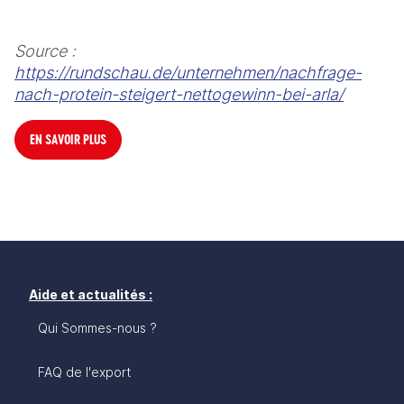
Source : 
https://rundschau.de/unternehmen/nachfrage-
nach-protein-steigert-nettogewinn-bei-arla/
EN SAVOIR PLUS
Aide et actualités :
Qui Sommes-nous ?
FAQ de l'export