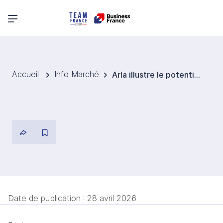
Menu principal
Accueil
Info Marché
Arla illustre le potentiel du marché allemand des protéines laitières
Date de publication :
28 avril 2026