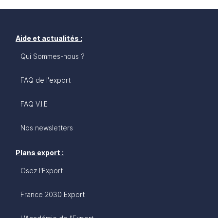
Aide et actualités :
Qui Sommes-nous ?
FAQ de l'export
FAQ V.I.E
Nos newsletters
Plans export :
Osez l'Export
France 2030 Export