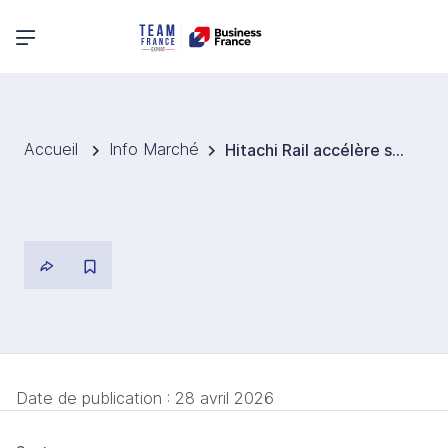
Menu principal
Accueil
Info Marché
Hitachi Rail accélère sa stratégie de mobilité numérique avec l’acquisition de Clever Devices
Date de publication :
28 avril 2026