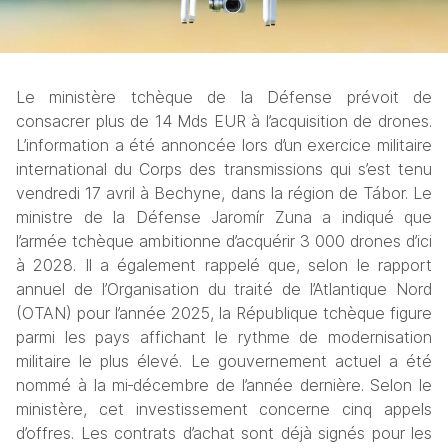
Le ministère tchèque de la Défense prévoit de 
consacrer plus de 14 Mds EUR à l’acquisition de drones. 
L’information a été annoncée lors d’un exercice militaire 
international du Corps des transmissions qui s’est tenu 
vendredi 17 avril à Bechyne, dans la région de Tábor. Le 
ministre de la Défense Jaromír Zuna a indiqué que 
l’armée tchèque ambitionne d’acquérir 3 000 drones d’ici 
à 2028. Il a également rappelé que, selon le rapport 
annuel de l’Organisation du traité de l’Atlantique Nord 
(OTAN) pour l’année 2025, la République tchèque figure 
parmi les pays affichant le rythme de modernisation 
militaire le plus élevé. Le gouvernement actuel a été 
nommé à la mi‑décembre de l’année dernière. Selon le 
ministère, cet investissement concerne cinq appels 
d’offres. Les contrats d’achat sont déjà signés pour les 