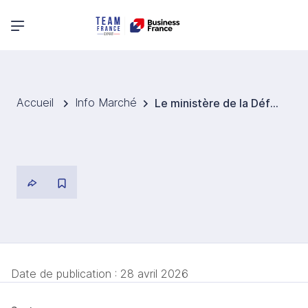
Menu principal
Accueil
Info Marché
Le ministère de la Défense tchèque investira plus de 14 Mds EUR dans des drones en 2026
Date de publication :
28 avril 2026