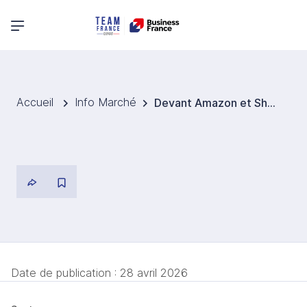
Menu principal
Accueil
Info Marché
Devant Amazon et Shein, Zalando affiche de solides résultats pour 2025
Date de publication :
28 avril 2026