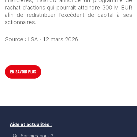
financières, Zalando annonce un programme de 
rachat d'actions qui pourrait atteindre 300 M EUR 
afin de redistribuer l’excédent de capital à ses 
actionnaires.
Source : LSA - 12 mars 2026
EN SAVOIR PLUS
Aide et actualités :
Qui Sommes-nous ?