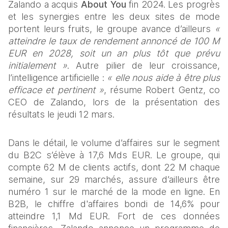
Zalando a acquis 
About You
 fin 2024. Les progrès 
et les synergies entre les deux sites de mode 
portent leurs fruits, le groupe avance d’ailleurs 
« 
atteindre le taux de rendement annoncé de 100 M 
EUR en 2028, soit un an plus tôt que prévu 
initialement »
. Autre pilier de leur croissance, 
l’intelligence artificielle : 
« elle nous aide à être plus 
efficace et pertinent »
, résume Robert Gentz, co 
CEO de Zalando, lors de la présentation des 
résultats le jeudi 12 mars.
Dans le détail, le volume d’affaires sur le segment 
du B2C s’élève à 17,6 Mds EUR. Le groupe, qui 
compte 62 M de clients actifs, dont 22 M chaque 
semaine, sur 29 marchés, assure d’ailleurs être 
numéro 1 sur le marché de la mode en ligne. En 
B2B, le chiffre d'affaires bondi de 14,6% pour 
atteindre 1,1 Md EUR. Fort de ces données 