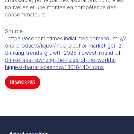
croissance, porté par des aspirations culturelles 
nouvelles et une montée en compétence des 
consommateurs.
Source 
:
 https://economictimes.indiatimes.com/industry/c
ons-products/liquor/india-alcohol-market-gen-z-
drinking-trends-growth-2025-newest-round-of-
drinkers-is-rewriting-the-rules-of-the-worlds-
biggest-bar/articleshow/130184404.cms
EN SAVOIR PLUS
Aide et actualités :