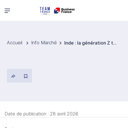
Menu principal
Accueil
Info Marché
Inde : la génération Z transforme la consommation d’alcool
Date de publication :
28 avril 2026