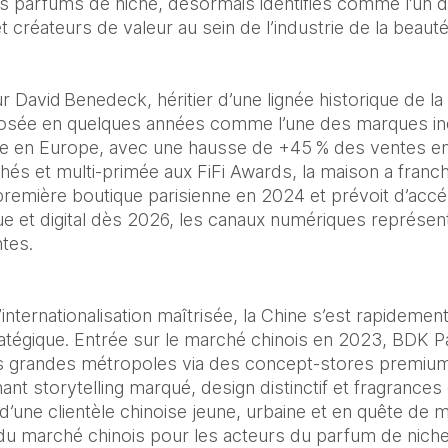
s parfums de niche, désormais identifiés comme l’un d
t créateurs de valeur au sein de l’industrie de la beauté
David Benedeck, héritier d’une lignée historique de la 
osée en quelques années comme l’une des marques ind
de en Europe, avec une hausse de +45 % des ventes en 
hés et multi‑primée aux FiFi Awards, la maison a franch
première boutique parisienne en 2024 et prévoit d’accél
 et digital dès 2026, les canaux numériques représent
tes.
d’internationalisation maîtrisée, la Chine s’est rapidem
ratégique. Entrée sur le marché chinois en 2023, BDK 
s grandes métropoles via des concept‑stores premium
t storytelling marqué, design distinctif et fragrances 
d’une clientèle chinoise jeune, urbaine et en quête de ma
é du marché chinois pour les acteurs du parfum de niche