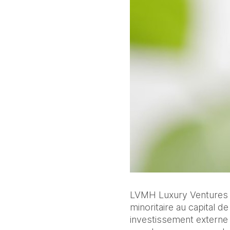
LVMH Luxury Ventures (L
minoritaire au capital 
investissement externe d