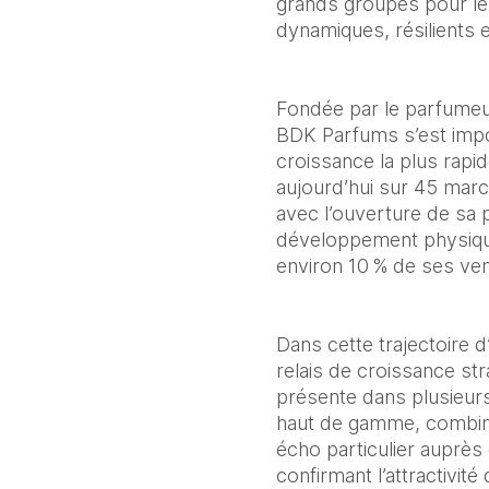
grands groupes pour le
dynamiques, résilients e
Fondée par le parfumeur 
BDK Parfums s’est imp
croissance la plus rapi
aujourd’hui sur 45 marc
avec l’ouverture de sa 
développement physique
environ 10 % de ses ven
Dans cette trajectoire 
relais de croissance st
présente dans plusieur
haut de gamme, combinan
écho particulier auprès 
confirmant l’attractivit