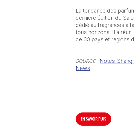
La tendance des parfums
dernière édition du Salo
dédié au fragrances a fa
tous horizons. Il a réu
de 30 pays et régions di
Notes Shangh
SOURCE :
News
EN SAVOIR PLUS