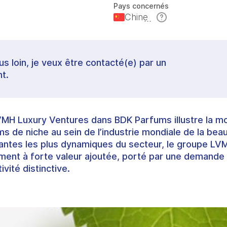
Pays concernés
Chine
lus loin, je veux être contacté(e) par un
t.
VMH Luxury Ventures dans BDK Parfums illustre la m
 de niche au sein de l’industrie mondiale de la beauté
ntes les plus dynamiques du secteur, le groupe LV
egment à forte valeur ajoutée, porté par une demande 
vité distinctive.