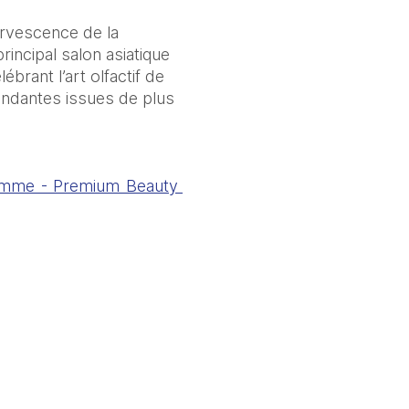
rvescence de la 
incipal salon asiatique 
rant l’art olfactif de 
ndantes issues de plus 
amme - Premium Beauty 