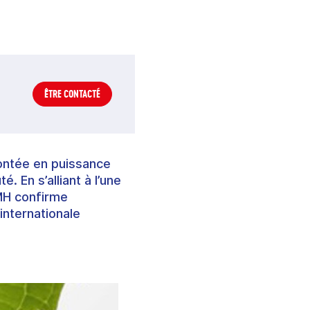
ÊTRE CONTACTÉ
ontée en puissance
. En s’alliant à l’une
MH confirme
internationale