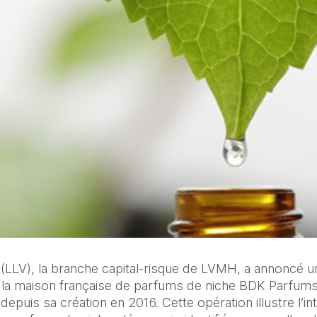
LV), la branche capital‑risque de LVMH, a annoncé une
de la maison française de parfums de niche BDK Parfum
epuis sa création en 2016. Cette opération illustre l’int