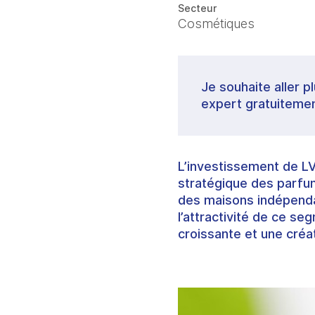
Secteur
Cosmétiques
Je souhaite aller p
expert gratuitemen
L’investissement de L
stratégique des parfums
des maisons indépenda
l’attractivité de ce s
croissante et une créati