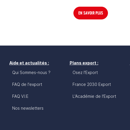
EN SAVOIR PLUS
Aide et actualités :
Plans export :
Qui Sommes-nous ?
Osez l'Export
FAQ de l'export
France 2030 Export
FAQ V.I.E
L'Académie de l'Export
Nos newsletters