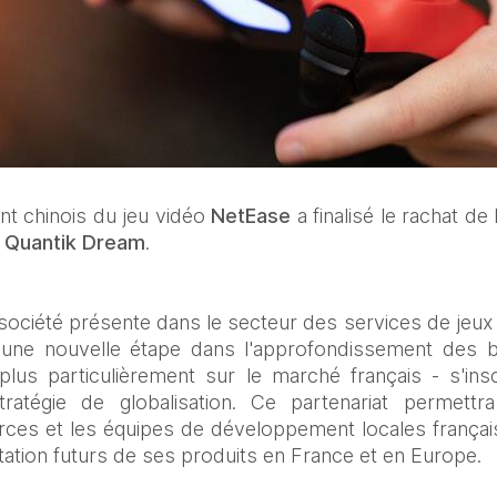
nt chinois du jeu vidéo 
NetEase 
a finalisé le rachat de 
 Quantik Dream
.
ociété présente dans le secteur des services de jeux e
e une nouvelle étape dans l'approfondissement des 
us particulièrement sur le marché français - s'ins
atégie de globalisation. Ce partenariat permettra
ces et les équipes de développement locales français
itation futurs de ses produits en France et en Europe.