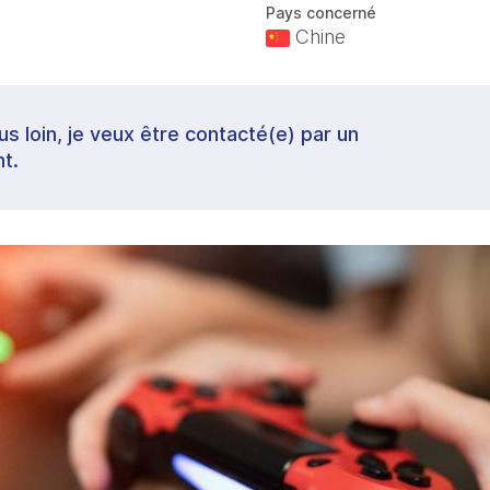
Pays concerné
Chine
lus loin, je veux être contacté(e) par un
t.