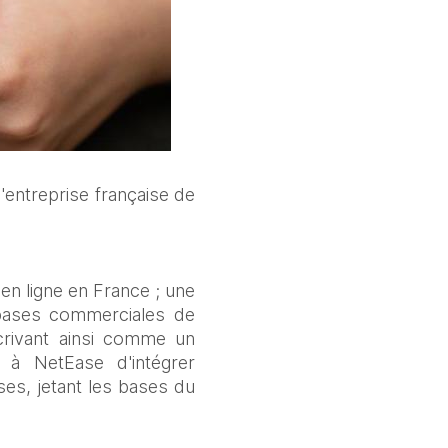
l'entreprise française de 
n ligne en France ; une 
bases commerciales de 
crivant ainsi comme un 
 à NetEase d'intégrer 
es, jetant les bases du 