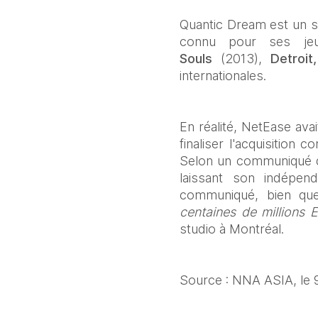
Quantic Dream est un s
connu pour ses jeu
Souls
 (2013), 
Detroit,
internationales. 
En réalité, NetEase ava
finaliser l'acquisition
Selon un communiqué de 
laissant son indépend
communiqué, bien que
centaines de millions 
studio à Montréal.
Source : NNA ASIA, le 9