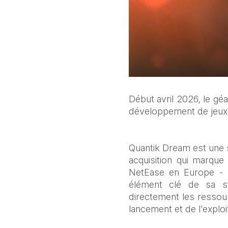
Début avril 2026, le géa
développement de jeux
Quantik Dream est une s
acquisition qui marqu
NetEase en Europe - pl
élément clé de sa str
directement les ressour
lancement et de l'explo