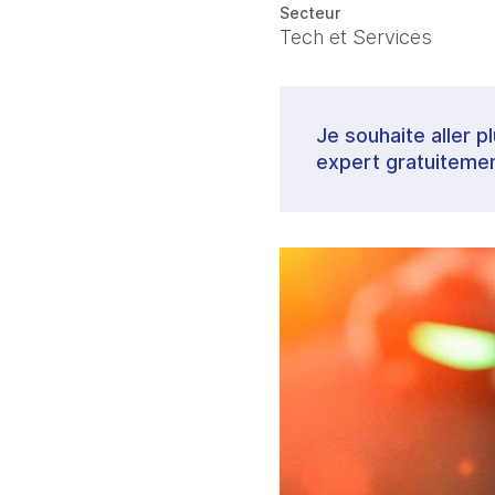
Secteur
Tech et Services
Je souhaite aller p
expert gratuitemen