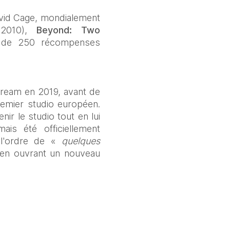
vid Cage, mondialement 
2010), 
Beyond: Two 
s de 250 récompenses 
Dream en 2019, avant de 
remier studio européen. 
r le studio tout en lui 
is été officiellement 
l'ordre de « 
quelques 
 en ouvrant un nouveau 