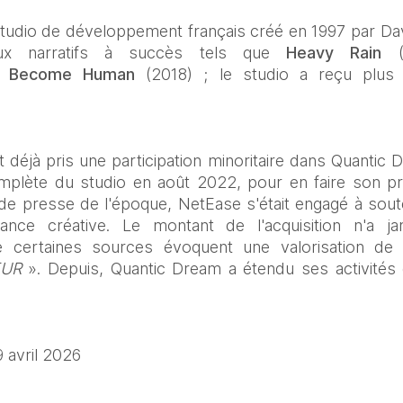
tudio de développement français créé en 1997 par Da
x narratifs à succès tels que 
Heavy Rain
 (
Become Human 
(2018) ; le studio a reçu plu
it déjà pris une participation minoritaire dans Quantic 
 complète du studio en août 2022, pour en faire son p
presse de l'époque, NetEase s'était engagé à souteni
ance créative. Le montant de l'acquisition n'a jama
 certaines sources évoquent une valorisation de 
EUR
 ». Depuis, Quantic Dream a étendu ses activités
 avril 2026