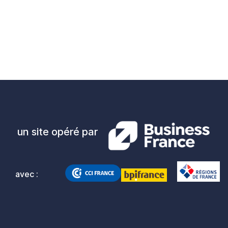
un site opéré par
avec :