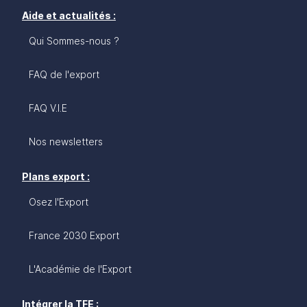
Aide et actualités :
Qui Sommes-nous ?
FAQ de l'export
FAQ V.I.E
Nos newsletters
Plans export :
Osez l'Export
France 2030 Export
L'Académie de l'Export
Intégrer la TFE :