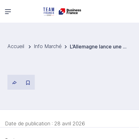
Menu principal
Accueil
Info Marché
L’Allemagne lance une compétition nationale pour entrer dans la course mondiale aux ordinateurs quantiques
Date de publication :
28 avril 2026