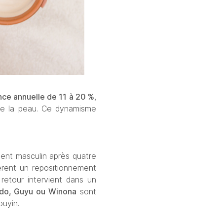
nce annuelle de 11 à 20 %
, 
de la peau. Ce dynamisme 
ment masculin après quatre 
ent un repositionnement 
retour intervient dans un 
do, Guyu ou Winona
 sont 
ouyin.