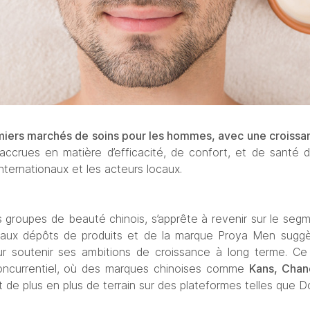
emiers marchés de soins pour les hommes, avec une croissa
accrues en matière d’efficacité, de confort, et de santé 
 internationaux et les acteurs locaux.
ds groupes de beauté chinois, s’apprête à revenir sur le seg
aux dépôts de produits et de la marque Proya Men suggèr
ur soutenir ses ambitions de croissance à long terme. Ce 
oncurrentiel, où des marques chinoises comme 
Kans, Chan
 de plus en plus de terrain sur des plateformes telles que D