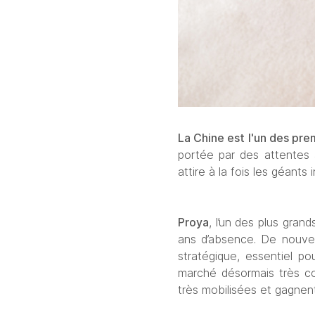
La Chine est l'un des pr
portée par des attentes 
attire à la fois les géants
Proya
, l’un des plus gran
ans d’absence. De nouve
stratégique, essentiel po
marché désormais très c
très mobilisées et gagnent