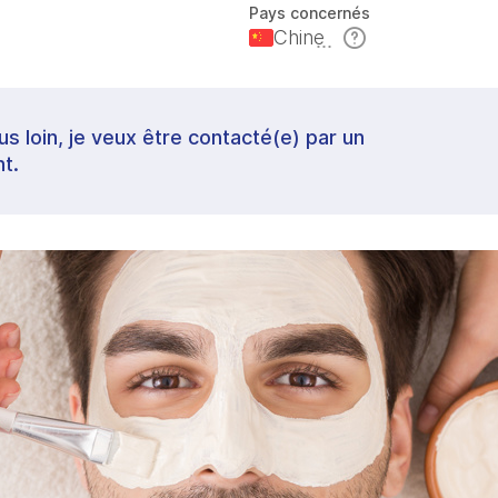
Pays concernés
Chine
lus loin, je veux être contacté(e) par un
t.