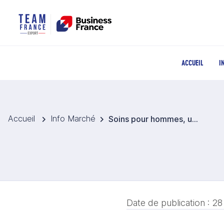
ACCUEIL
I
Accueil
Info Marché
Soins pour hommes, un nouveau champ de bataille en Chine
Date de publication :
28