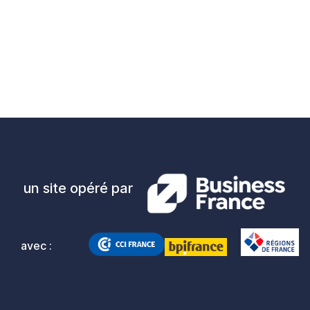
un site opéré par
avec :