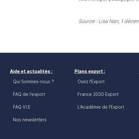
Source : Lisa Nan, 1 déc
Aide et actualités :
Plans export :
Qui Sommes-nous ?
Osez l'Export
FAQ de l'export
France 2030 Export
FAQ V.I.E
L'Académie de l'Export
Nos newsletters