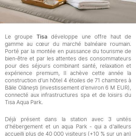
Le groupe 
Tisa 
développe une offre haut de 
gamme au cœur du marché balnéaire roumain. 
Porté par la montée en puissance du tourisme de 
bien‑être et par les attentes des consommateurs 
pour des séjours combinant santé, relaxation et 
expérience premium, Il achève cette année la 
construction d’un hôtel 4 étoiles de 71 chambres à 
Băile Olănești (investissement d’environ 6 M EUR), 
connecté aux infrastructures spa et de loisirs du 
Tisa Aqua Park.
Déjà présent dans la station avec 3 unités 
d’hébergement et un aqua Park - qui a d'ailleurs 
accueilli plus de 40 000 visiteurs (+10 % sur un an) 