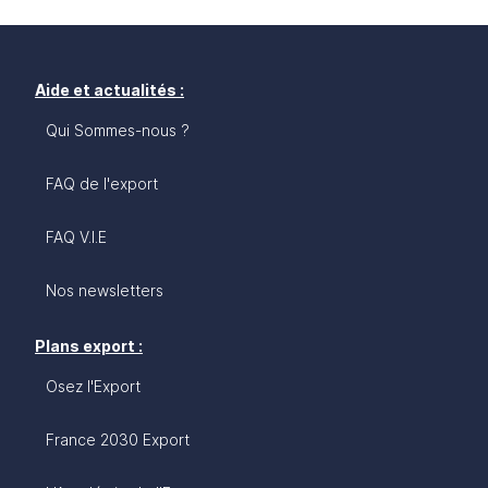
Aide et actualités :
Qui Sommes-nous ?
FAQ de l'export
FAQ V.I.E
Nos newsletters
Plans export :
Osez l'Export
France 2030 Export