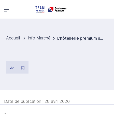
Menu principal
Accueil
Info Marché
L’hôtellerie premium séduit les investisseurs en Roumanie
Date de publication :
28 avril 2026