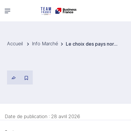
Menu principal
Accueil
Info Marché
Le choix des pays nordiques s’est imposé naturellement et l’accompagnement de Business France a constitué un accélérateur
Date de publication :
28 avril 2026