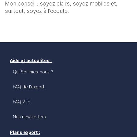
Mon conseil : soyez clairs, soyez mobiles et, 
surtout, soyez à l'écoute. 
Aide et actualités :
Qui Sommes-nous ?
FAQ de l'export
FAQ V.I.E
Nos newsletters
Plans export :