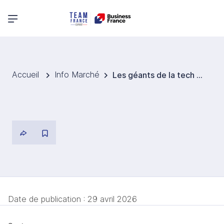
Menu principal
Accueil
Info Marché
Les géants de la tech s’affrontent dans la « guerre des data centers » en Australie
Date de publication :
29 avril 2026