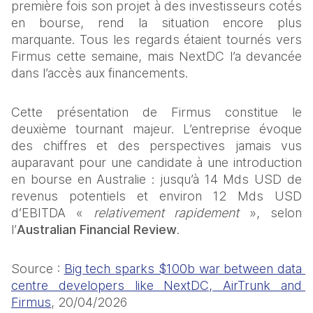
première fois son projet à des investisseurs cotés 
en bourse, rend la situation encore plus 
marquante. Tous les regards étaient tournés vers 
Firmus cette semaine, mais NextDC l’a devancée 
dans l’accès aux financements.
Cette présentation de Firmus constitue le 
deuxième tournant majeur. L’entreprise évoque 
des chiffres et des perspectives jamais vus 
auparavant pour une candidate à une introduction 
en bourse en Australie : jusqu’à 14 Mds USD de 
revenus potentiels et environ 12 Mds USD 
d’EBITDA « 
relativement rapidement
 », selon 
l’
Australian Financial Review
.
Source : 
Big tech sparks $100b war between data 
centre developers like NextDC, AirTrunk and 
Firmus
, 20/04/2026