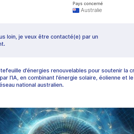
Pays concerné
Australie
lus loin, je veux être contacté(e) par un
t.
feuille d’énergies renouvelables pour soutenir la 
r l’IA, en combinant l’énergie solaire, éolienne et l
réseau national australien.