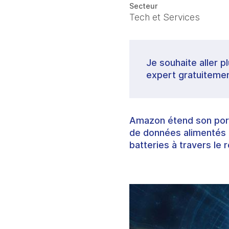
Secteur
Tech et Services
Je souhaite aller p
expert gratuitemen
Amazon étend son porte
de données alimentés pa
batteries à travers le 