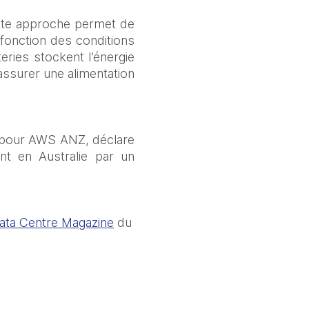
tte approche permet de 
 fonction des conditions 
ries stockent l’énergie 
assurer une alimentation 
e pour AWS ANZ, déclare 
nt en Australie par un 
ata Centre Magazine
 du 