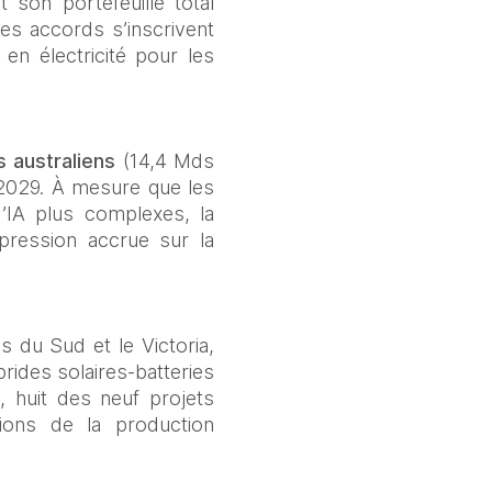
 son portefeuille total 
s accords s’inscrivent 
en électricité pour les 
 australiens
 (14,4 Mds 
 2029. À mesure que les 
IA plus complexes, la 
ression accrue sur la 
 du Sud et le Victoria, 
ides solaires-batteries 
, huit des neuf projets 
ions de la production 