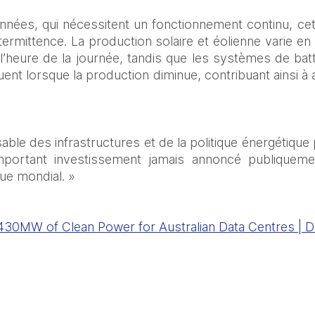
nnées, qui nécessitent un fonctionnement continu, ce
termittence. La production solaire et éolienne varie en
’heure de la journée, tandis que les systèmes de batte
tuent lorsque la production diminue, contribuant ainsi à 
ble des infrastructures et de la politique énergétiqu
important investissement jamais annoncé publiqueme
ue mondial. »
0MW of Clean Power for Australian Data Centres | D