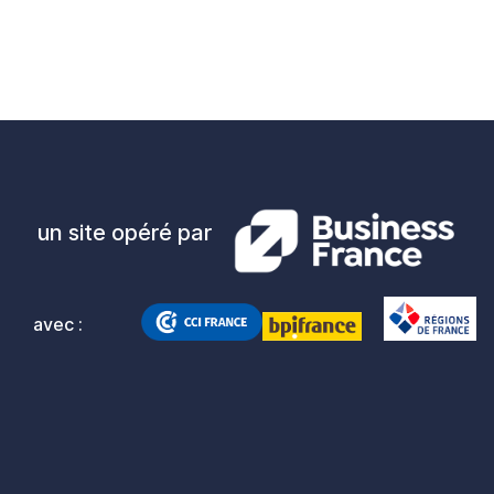
un site opéré par
avec :