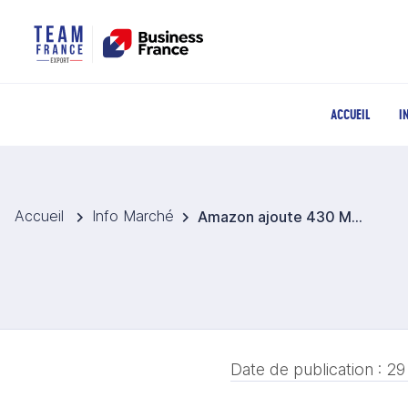
ACCUEIL
I
Accueil
Info Marché
Amazon ajoute 430 MW d’énergie propre pour alimenter ses centres de données en Australie
Date de publication :
29