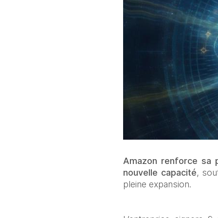
Amazon renforce sa p
nouvelle capacité
, sou
pleine expansion.