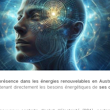
résence dans les énergies renouvelables en Aust
tenant directement les besoins énergétiques de 
ses 