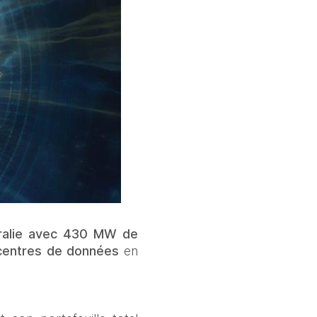
ralie avec 430 MW de 
centres de données
 en 