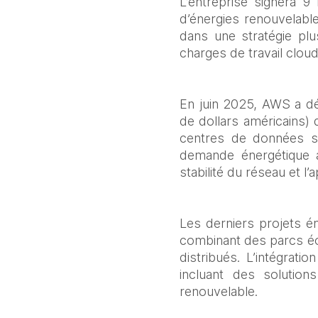
L’entreprise signera 9 
d’énergies renouvelabl
dans une stratégie plus
charges de travail clo
En juin 2025, AWS a dé
de dollars américains) 
centres de données se
demande énergétique a
stabilité du réseau et l
Les derniers projets én
combinant des parcs éol
distribués. L’intégrati
incluant des solution
renouvelable.