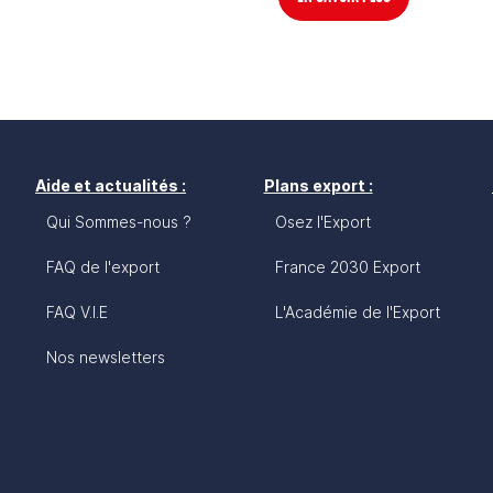
Aide et actualités :
Plans export :
Qui Sommes-nous ?
Osez l'Export
FAQ de l'export
France 2030 Export
FAQ V.I.E
L'Académie de l'Export
Nos newsletters