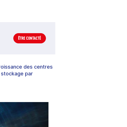
ÊTRE CONTACTÉ
croissance des centres
e stockage par