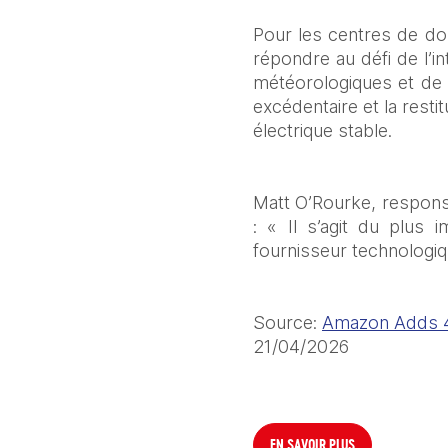
Pour les centres de do
répondre au défi de l’in
météorologiques et de l
excédentaire et la resti
électrique stable.
Matt O’Rourke, responsa
: « Il s’agit du plus 
fournisseur technologiq
Source: 
Amazon Adds 43
21/04/2026
EN SAVOIR PLUS