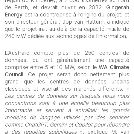
région du Kimberley, à 2 000 kilomètres au nord 
de Perth, et devrait ouvrir en 2032. 
Gingerah 
Energy
 est la coentreprise à l’origine du projet, et 
son directeur général, Jop van Hattum, a indiqué 
que le projet irait au-delà de la capacité initiale de 
240 MW dédiée aux technologies de l’information. 
L’Australie compte plus de 250 centres de 
données, qui ont généralement une capacité 
comprise entre 5 et 10 MW, selon le 
WA Climate 
Council
. Ce projet serait donc nettement plus 
grand que les centres de données urbains 
classiques et viserait des marchés différents. « 
Les centres de données sur lesquels nous nous 
concentrons sont à une échelle beaucoup plus 
importante et servent à entraîner les grands 
modèles de langage utilisés par des services 
comme ChatGPT, Gemini et Copilot pour répondre 
à des requêtes spécifiques
 », explique M. van 