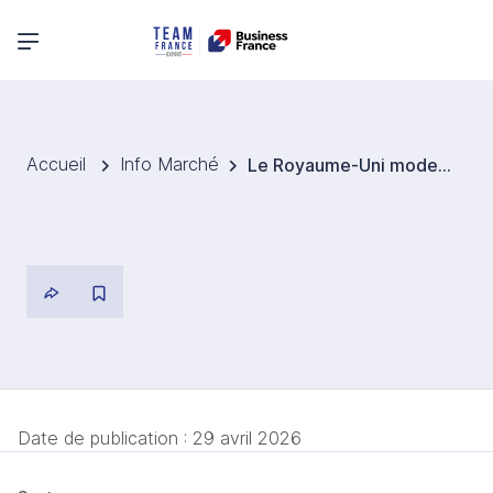
Menu principal
Accueil
Info Marché
Le Royaume-Uni modernise ses paiements pour rester leader de la fintech
Date de publication :
29 avril 2026