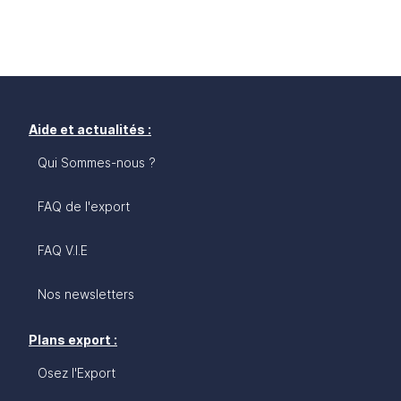
Aide et actualités :
Qui Sommes-nous ?
FAQ de l'export
FAQ V.I.E
Nos newsletters
Plans export :
Osez l'Export