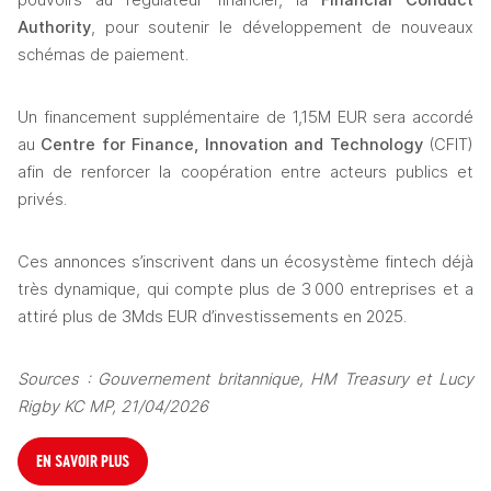
pouvoirs au régulateur financier, la
 Financial Conduct 
Authority
, pour soutenir le développement de nouveaux 
schémas de paiement. 
Un financement supplémentaire de 1,15M EUR sera accordé 
au 
Centre for Finance, Innovation and Technology
 (CFIT) 
afin de renforcer la coopération entre acteurs publics et 
privés. 
Ces annonces s’inscrivent dans un écosystème fintech déjà 
très dynamique, qui compte plus de 3 000 entreprises et a 
attiré plus de 3Mds EUR d’investissements en 2025. 
Sources : Gouvernement britannique, HM Treasury et Lucy 
Rigby KC MP, 21/04/2026
EN SAVOIR PLUS