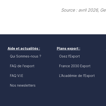
Source : avril 2026, Ge
Aide et actualités :
Plans export :
Qui Sommes-nous ?
Osez l'Export
FAQ de l'export
France 2030 Export
FAQ V.I.E
L'Académie de l'Export
Nos newsletters