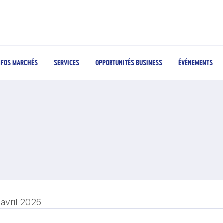
NFOS MARCHÉS
SERVICES
OPPORTUNITÉS BUSINESS
ÉVÉNEMENTS
 avril 2026