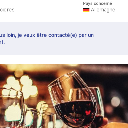
Pays concerné
 cidres
Allemagne
lus loin, je veux être contacté(e) par un
t.