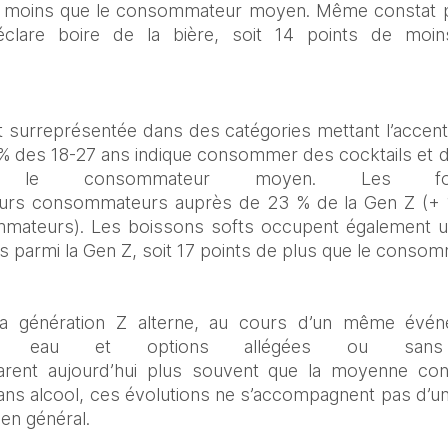
de moins que le consommateur moyen. Même constat pou
clare boire de la bière, soit 14 points de moin
t surreprésentée dans des catégories mettant l’accent sur
1 % des 18-27 ans indique consommer des cocktails et de
le consommateur moyen. Les for
eurs consommateurs auprès de 23 % de la Gen Z (+ 1
mateurs). Les boissons softs occupent également une
parmi la Gen Z, soit 17 points de plus que le conso
 la génération Z alterne, au cours d’un même évén
das, eau et options allégées ou sans
larent aujourd’hui plus souvent que la moyenne co
ns alcool, ces évolutions ne s’accompagnent pas d’un
en général. 