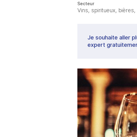
Secteur
Vins, spiritueux, bières,
Je souhaite aller p
expert gratuitemen