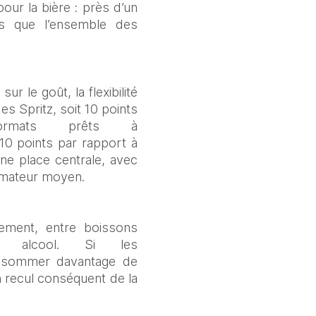
r la bière : près d’un 
s que l’ensemble des 
 le goût, la flexibilité 
s Spritz, soit 10 points 
mats prêts à 
0 points par rapport à 
 place centrale, avec 
mmateur moyen. 
ement, entre boissons 
 alcool. Si les 
nsommer davantage de 
 recul conséquent de la 