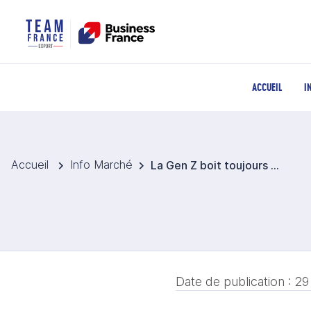
ACCUEIL
I
Accueil
Info Marché
La Gen Z boit toujours mais de manière plus réfléchie
Date de publication :
29