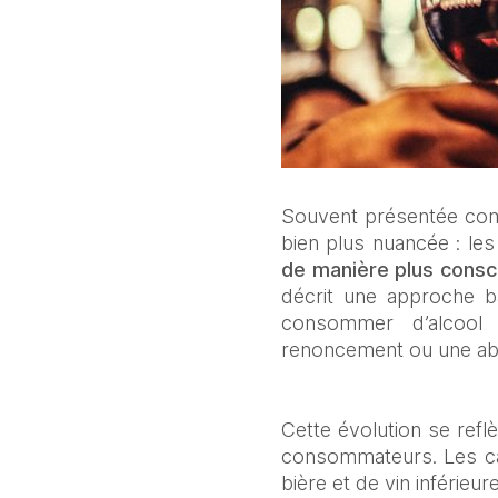
Souvent présentée comme
bien plus nuancée : le
de manière plus consci
décrit une approche b
consommer d’alcool 
renoncement ou une abs
Cette évolution se refl
consommateurs. Les cat
bière et de vin inférie