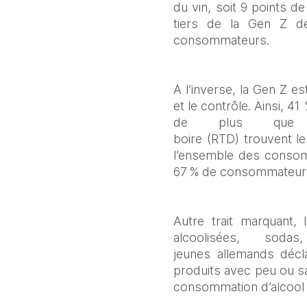
du vin, soit 9 points 
tiers de la Gen Z dé
consommateurs.  
A l’inverse, la Gen Z es
et le contrôle. Ainsi, 4
de plus que 
boire (RTD) trouvent l
l’ensemble des consom
67 % de consommateurs 
Autre trait marquant,
alcoolisées, so
jeunes allemands déc
produits avec peu ou sa
consommation d’alcool 