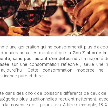
 une génération qui ne consommerait plus d’alcool, l
s données actuelles montrent que 
la Gen Z aborde la
ente, sans pour autant s’en détourner.
 La majorité d
asée sur une consommation réfléchie ; seule une min
aujourd’hui. Cette consommation modérée ne 
tinence pure et dure. 
ète dans des choix de boissons différents de ceux de
égories plus traditionnelles reculent nettement, av
ure à la moyenne de la population. A titre d’exemple, 18