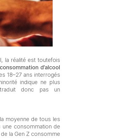
a réalité est toutefois 
 consommation d’alcool 
es 18–27 ans interrogés 
orité indique ne plus 
traduit donc pas un 
 la moyenne de tous les 
ec une consommation de 
 % de la Gen Z consomme 