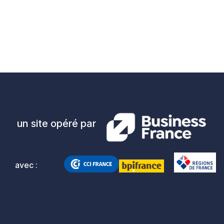
un site opéré par
avec :