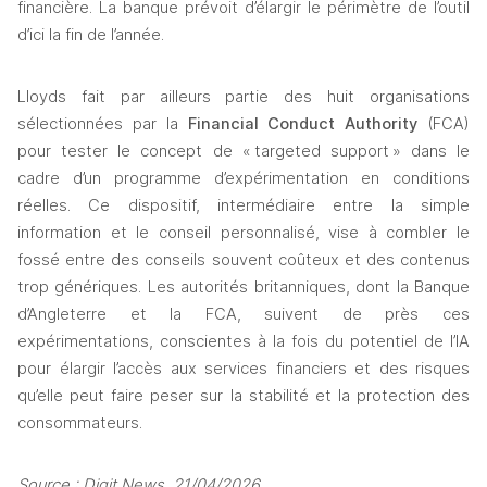
financière. La banque prévoit d’élargir le périmètre de l’outil 
d’ici la fin de l’année. 
Lloyds fait par ailleurs partie des huit organisations 
sélectionnées par la
 Financial Conduct Authority
 (FCA) 
pour tester le concept de « targeted support » dans le 
cadre d’un programme d’expérimentation en conditions 
réelles. Ce dispositif, intermédiaire entre la simple 
information et le conseil personnalisé, vise à combler le 
fossé entre des conseils souvent coûteux et des contenus 
trop génériques. Les autorités britanniques, dont la Banque 
d’Angleterre et la FCA, suivent de près ces 
expérimentations, conscientes à la fois du potentiel de l’IA 
pour élargir l’accès aux services financiers et des risques 
qu’elle peut faire peser sur la stabilité et la protection des 
consommateurs. 
Source : Digit News, 21/04/2026