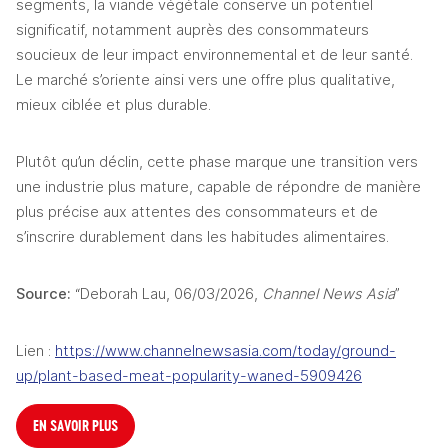
segments, la viande végétale conserve un potentiel 
significatif, notamment auprès des consommateurs 
soucieux de leur impact environnemental et de leur santé. 
Le marché s’oriente ainsi vers une offre plus qualitative, 
mieux ciblée et plus durable.
Plutôt qu’un déclin, cette phase marque une transition vers 
une industrie plus mature, capable de répondre de manière 
plus précise aux attentes des consommateurs et de 
s’inscrire durablement dans les habitudes alimentaires.
Source:
 “Deborah Lau, 06/03/2026, 
Channel News Asia
”
Lien : 
https://www.channelnewsasia.com/today/ground-
up/plant-based-meat-popularity-waned-5909426
EN SAVOIR PLUS