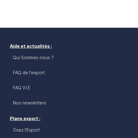
Aide et actualités :
Qui Sommes-nous ?
FAQ de l'export
FAQ V.I.E
Nos newsletters
Plans export :
Osez l'Export