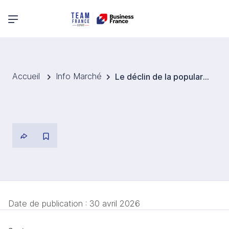
Menu principal
Accueil
Info Marché
Le déclin de la popularité de la viande végétale à Singapour marque une évolution du marché.
Date de publication :
30 avril 2026