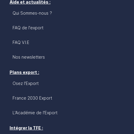
Aide et actualités :
Qui Sommes-nous ?
FAQ de l'export
FAQ V.I.E
Nos newsletters
Plans export :
Osez l'Export
France 2030 Export
L'Académie de l'Export
Intégrer la TFE :