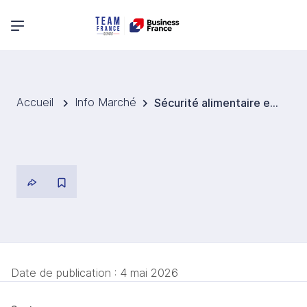
Menu principal
Accueil
Info Marché
Sécurité alimentaire et traçabilité : des exigences croissantes en Australie
Date de publication :
4 mai 2026