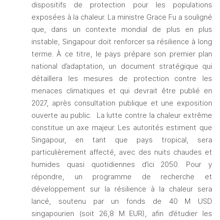
dispositifs de protection pour les populations 
exposées à la chaleur. La ministre Grace Fu a souligné 
que, dans un contexte mondial de plus en plus 
instable, Singapour doit renforcer sa résilience à long 
terme. À ce titre, le pays prépare son premier plan 
national d’adaptation, un document stratégique qui 
détaillera les mesures de protection contre les 
menaces climatiques et qui devrait être publié en 
2027, après consultation publique et une exposition 
ouverte au public. 
La lutte contre la chaleur extrême 
constitue un axe majeur. Les autorités estiment que 
Singapour, en tant que pays tropical, sera 
particulièrement affecté, avec des nuits chaudes et 
humides quasi quotidiennes d’ici 2050. Pour y 
répondre, un programme de recherche et 
développement sur la résilience à la chaleur sera 
lancé, soutenu par un fonds de 40 M USD 
singapourien (soit 26,8 M EUR), afin d’étudier les 