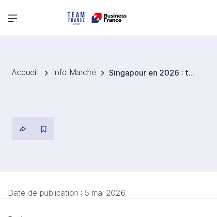
Menu principal
Accueil
Info Marché
Singapour en 2026 : tout comprendre à l’Année de l’adaptation au changement climatique
Date de publication :
5 mai 2026