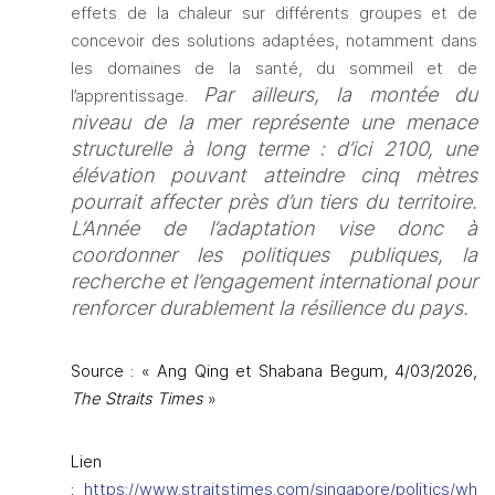
effets de la chaleur sur différents groupes et de 
concevoir des solutions adaptées, notamment dans 
les domaines de la santé, du sommeil et de 
Par ailleurs, la montée du 
l’apprentissage. 
niveau de la mer représente une menace 
structurelle à long terme : d’ici 2100, une 
élévation pouvant atteindre cinq mètres 
pourrait affecter près d’un tiers du territoire. 
L’Année de l’adaptation vise donc à 
coordonner les politiques publiques, la 
recherche et l’engagement international pour 
renforcer durablement la résilience du pays.
Source : 
«
Ang Qing et Shabana Begum, 4/03/2026, 
The Straits Times 
»
Lien 
: 
https://www.straitstimes.com/singapore/politics/wh